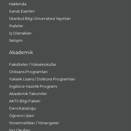
Hakkında
Sanat Eserleri
İstanbul Bilgi Üniversitesi Yayınları
İhaleler
İş Olanakları
İletişim
Akademik
Fakülteler / Yüksekokullar
Önlisans Programları
Yüksek Lisans / Doktora Programları
İngilizce Hazırlık Programı
Akademik Takvimler
AKTS Bilgi Paketi
Ders Kataloğu
Öğrenci İşleri
Yönetmelikler / Yönergeler
Yaz Okulları