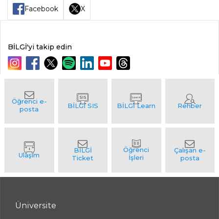
Facebook
X
BİLGİ'yi takip edin
Üniversite