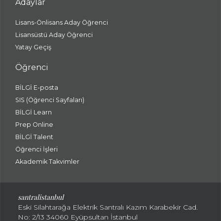
Adaylar
Lisans-Önlisans Aday Öğrenci
Lisansüstü Aday Öğrenci
Yatay Geçiş
Öğrenci
BİLGİ E-posta
SIS (Öğrenci Sayfaları)
BİLGİ Learn
Prep Online
BİLGİ Talent
Öğrenci İşleri
Akademik Takvimler
santralistanbul
Eski Silahtarağa Elektrik Santralı Kazım Karabekir Cad.
No: 2/13 34060 Eyüpsultan İstanbul