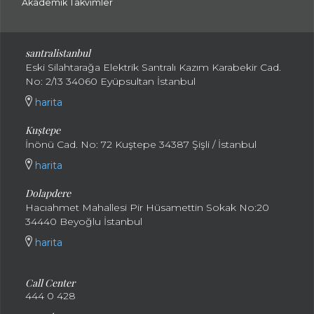
Akademik Takvimler
santralistanbul
Eski Silahtarağa Elektrik Santralı Kazım Karabekir Cad.
No: 2/13 34060 Eyüpsultan İstanbul
harita
Kuştepe
İnönü Cad. No: 72 Kuştepe 34387 Şişli / İstanbul
harita
Dolapdere
Hacıahmet Mahallesi Pir Hüsamettin Sokak No:20
34440 Beyoğlu İstanbul
harita
Call Center
444 0 428