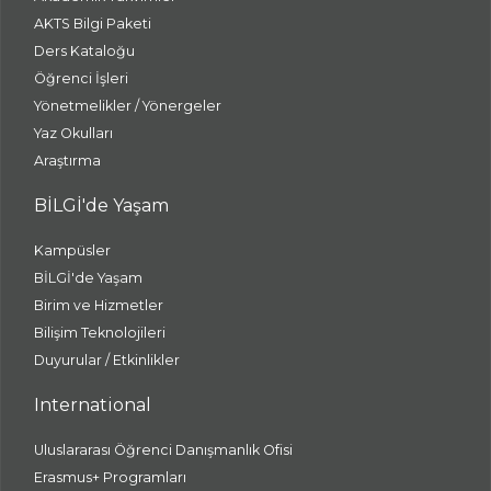
AKTS Bilgi Paketi
Ders Kataloğu
Öğrenci İşleri
Yönetmelikler / Yönergeler
Yaz Okulları
Araştırma
BİLGİ'de Yaşam
Kampüsler
BİLGİ'de Yaşam
Birim ve Hizmetler
Bilişim Teknolojileri
Duyurular / Etkinlikler
International
Uluslararası Öğrenci Danışmanlık Ofisi
Erasmus+ Programları