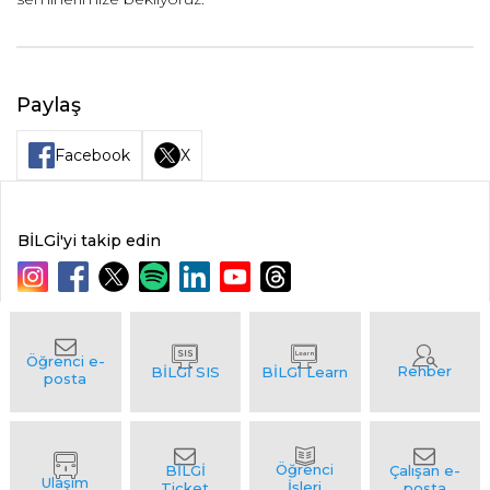
Paylaş
Facebook
X
BİLGİ'yi takip edin