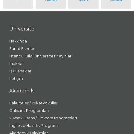
Üniversite
Hakkında
Sanat Eserleri
İstanbul Bilgi Üniversitesi Yayınları
İhaleler
İş Olanakları
İletişim
Akademik
Fakülteler / Yüksekokullar
Önlisans Programları
Yüksek Lisans / Doktora Programları
İngilizce Hazırlık Programı
Akademik Takvimler