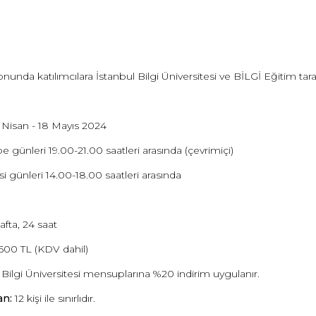
nunda katılımcılara İstanbul Bilgi Üniversitesi ve BİLGİ Eğitim taraf
 Nisan - 18 Mayıs 2024
günleri 19.00-21.00 saatleri arasında (çevrimiçi)
 günleri 14.00-18.00 saatleri arasında
afta, 24 saat
500 TL (KDV dahil)
 Bilgi Üniversitesi mensuplarına %20 indirim uygulanır.
an:
12 kişi ile sınırlıdır.