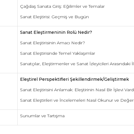
Çağdaş Sanata Giriş: Eğilimler ve Temalar
Sanat Eleştirisi: Geçmiş ve Bugün
Sanat Eleştirmeninin Rolü Nedir?
Sanat Eleştirisinin Amacı Nedir?
Sanat Eleştirisinde Temel Yaklaşımlar
Sanatçılar, Eleştirmenler ve Sanat İzleyicileri Arasındaki İ
a
Eleştirel Perspektifleri Şekillendirmek/Geliştirmek
Sanat Eleştirisini Anlamak: Eleştirinin Nasıl Bir İşlevi Vard
Sanat Eleştirileri ve İncelemeleri Nasıl Okunur ve Değerle
Sunumlar ve Tartışma