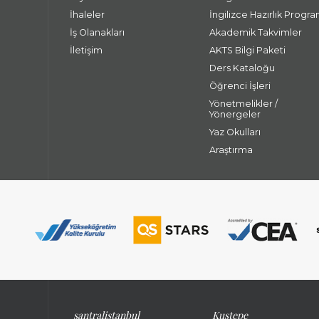
İhaleler
İngilizce Hazırlık Progra
İş Olanakları
Akademik Takvimler
İletişim
AKTS Bilgi Paketi
Ders Kataloğu
Öğrenci İşleri
Yönetmelikler /
Yönergeler
Yaz Okulları
Araştırma
santralistanbul
Kuştepe