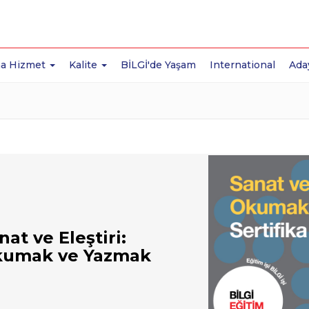
a Hizmet
Kalite
BİLGİ'de Yaşam
International
Ada
nat ve Eleştiri:
umak ve Yazmak