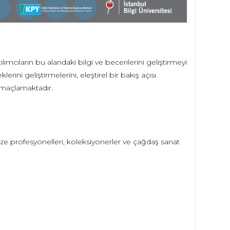
ımcıların bu alandaki bilgi ve becerilerini geliştirmeyi
erini geliştirmelerini, eleştirel bir bakış açısı
ı amaçlamaktadır.
müze profesyonelleri, koleksiyonerler ve çağdaş sanat