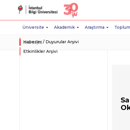
Üniversite
Akademik
Araştırma
Toplum
Haberler / Duyurular Arşivi
Ana Sayfa
Etkinlikler Arşivi
Sa
Ok