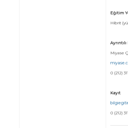
Eğitim Y
Hibrit (y
Ayrıntılı 
Miyase Ç
miyase.c
0 (212) 3
Kayıt
bilgiegit
0 (212) 31