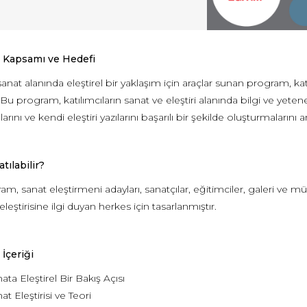
 Kapsamı ve Hedefi
nat alanında eleştirel bir yaklaşım için araçlar sunan program, katıl
Bu program, katılımcıların sanat ve eleştiri alanında bilgi ve yetenekl
rını ve kendi eleştiri yazılarını başarılı bir şekilde oluşturmaların
tılabilir?
m, sanat eleştirmeni adayları, sanatçılar, eğitimciler, galeri ve 
eleştirisine ilgi duyan herkes için tasarlanmıştır.
 İçeriği
ata Eleştirel Bir Bakış Açısı
at Eleştirisi ve Teori