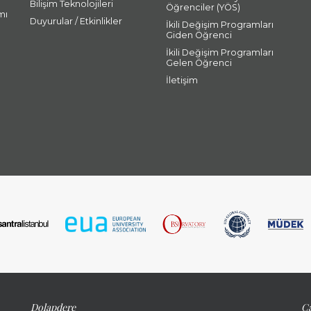
Bilişim Teknolojileri
Öğrenciler (YÖS)
mı
Duyurular / Etkinlikler
İkili Değişim Programları
Giden Öğrenci
İkili Değişim Programları
Gelen Öğrenci
İletişim
Dolapdere
Ca