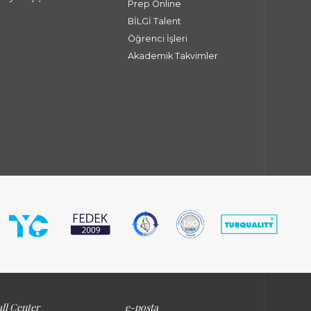
Prep Online
BİLGİ Talent
Öğrenci İşleri
Akademik Takvimler
ll Center
e-posta