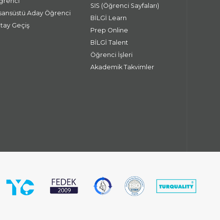
ğrenci
SIS (Öğrenci Sayfaları)
isansüstü Aday Öğrenci
BİLGİ Learn
atay Geçiş
Prep Online
BİLGİ Talent
Öğrenci İşleri
Akademik Takvimler