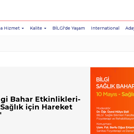
a Hizmet
Kalite
BİLGİ'de Yaşam
International
Ada
lgi Bahar Etkinlikleri-
"Sağlık için Hareket
"