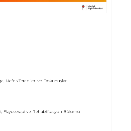
a, Nefes Terapileri ve Dokunuşlar
tesi, Fizyoterapi ve Rehabilitasyon Bölümü