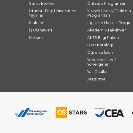
Sanat Eserleri
Önlisans Programları
İstanbul Bilgi Üniversitesi
Yüksek Lisans / Doktora
Yayınları
Programları
İhaleler
İngilizce Hazırlık Progra
İş Olanakları
Akademik Takvimler
İletişim
AKTS Bilgi Paketi
Ders Kataloğu
Öğrenci İşleri
Yönetmelikler /
Yönergeler
Yaz Okulları
Araştırma