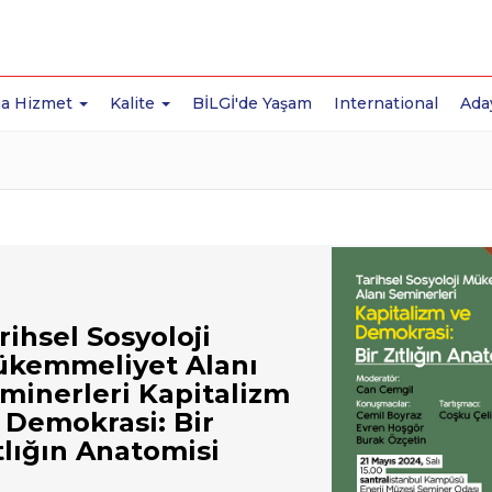
a Hizmet
Kalite
BİLGİ'de Yaşam
International
Ada
rihsel Sosyoloji
kemmeliyet Alanı
minerleri Kapitalizm
 Demokrasi: Bir
tlığın Anatomisi