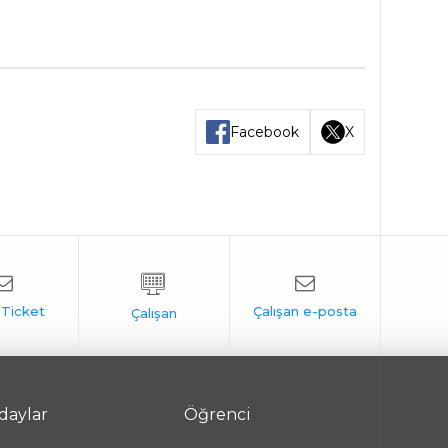
Facebook
X
daylar
Öğrenci