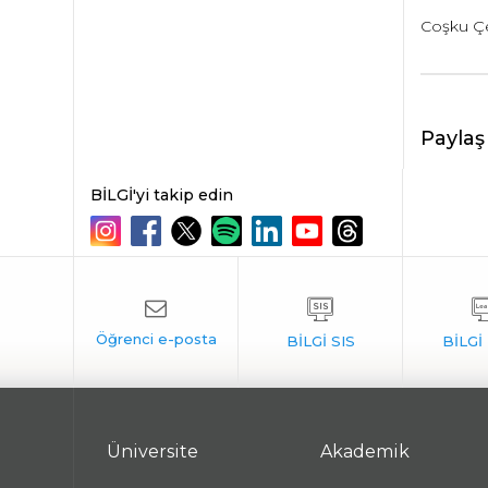
Coşku Ç
Paylaş
BİLGİ'yi takip edin
Üniversite
Akademik