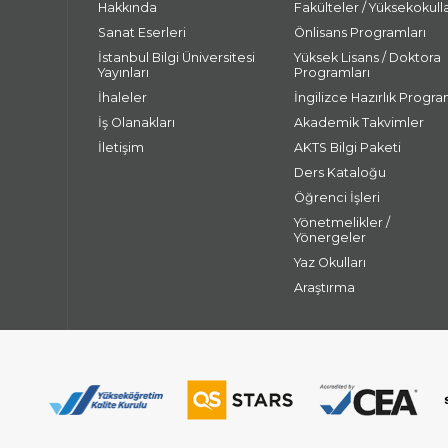
Hakkında
Fakülteler / Yüksekokull
Sanat Eserleri
Önlisans Programları
İstanbul Bilgi Üniversitesi
Yüksek Lisans / Doktora
Yayınları
Programları
İhaleler
İngilizce Hazırlık Progra
İş Olanakları
Akademik Takvimler
İletişim
AKTS Bilgi Paketi
Ders Kataloğu
Öğrenci İşleri
Yönetmelikler /
Yönergeler
Yaz Okulları
Araştırma