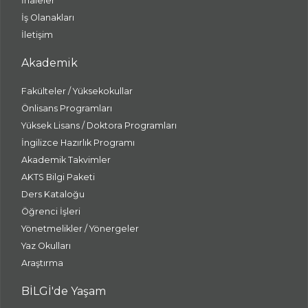
İhaleler
İş Olanakları
İletişim
Akademik
Fakülteler / Yüksekokullar
Önlisans Programları
Yüksek Lisans / Doktora Programları
İngilizce Hazırlık Programı
Akademik Takvimler
AKTS Bilgi Paketi
Ders Kataloğu
Öğrenci İşleri
Yönetmelikler / Yönergeler
Yaz Okulları
Araştırma
BİLGİ'de Yaşam