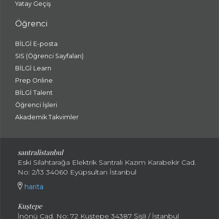
Yatay Geçiş
Öğrenci
BİLGİ E-posta
SIS (Öğrenci Sayfaları)
BİLGİ Learn
Prep Online
BİLGİ Talent
Öğrenci İşleri
Akademik Takvimler
santralistanbul
Eski Silahtarağa Elektrik Santralı Kazım Karabekir Cad.
No: 2/13 34060 Eyüpsultan İstanbul
harita
Kuştepe
İnönü Cad. No: 72 Kuştepe 34387 Şişli / İstanbul