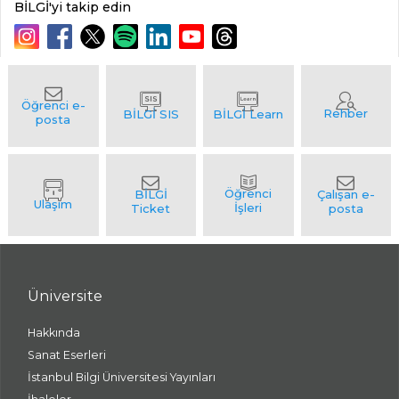
BİLGİ'yi takip edin
Üniversite
Hakkında
Sanat Eserleri
İstanbul Bilgi Üniversitesi Yayınları