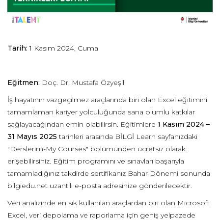
Tarih:
1 Kasım 2024, Cuma
Eğitmen:
Doç. Dr. Mustafa Özyeşil
İş hayatının vazgeçilmez araçlarında biri olan Excel eğitimini
tamamlaman kariyer yolculuğunda sana olumlu katkılar
sağlayacağından emin olabilirsin. Eğitimlere
1 Kasım 2024 –
31 Mayıs 2025
tarihleri arasında BİLGİ Learn sayfanızdaki
"Derslerim-My Courses" bölümünden ücretsiz olarak
erişebilirsiniz. Eğitim programını ve sınavları başarıyla
tamamladığınız takdirde sertifikanız Bahar Dönemi sonunda
bilgiedu.net uzantılı e-posta adresinize gönderilecektir.
Veri analizinde en sık kullanılan araçlardan biri olan Microsoft
Excel, veri depolama ve raporlama için geniş yelpazede