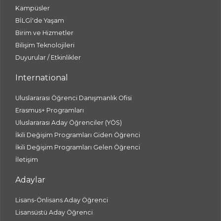
Kampüsler
BİLGİ'de Yaşam
Birim ve Hizmetler
Bilişim Teknolojileri
Duyurular / Etkinlikler
International
Uluslararası Öğrenci Danışmanlık Ofisi
Erasmus+ Programları
Uluslararası Aday Öğrenciler (YÖS)
İkili Değişim Programları Giden Öğrenci
İkili Değişim Programları Gelen Öğrenci
İletişim
Adaylar
Lisans-Önlisans Aday Öğrenci
Lisansüstü Aday Öğrenci