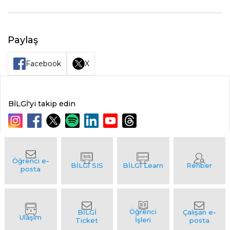
Paylaş
Facebook
X
BİLGİ'yi takip edin