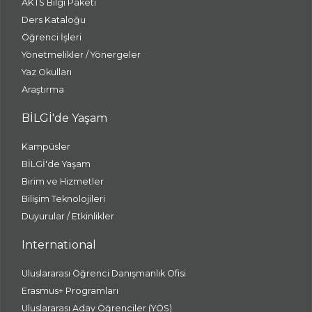
AKTS Bilgi Paketi
Ders Kataloğu
Öğrenci İşleri
Yönetmelikler / Yönergeler
Yaz Okulları
Araştırma
BİLGİ'de Yaşam
Kampüsler
BİLGİ'de Yaşam
Birim ve Hizmetler
Bilişim Teknolojileri
Duyurular / Etkinlikler
International
Uluslararası Öğrenci Danışmanlık Ofisi
Erasmus+ Programları
Uluslararası Aday Öğrenciler (YÖS)