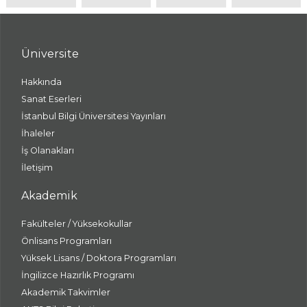
Üniversite
Hakkında
Sanat Eserleri
İstanbul Bilgi Üniversitesi Yayınları
İhaleler
İş Olanakları
İletişim
Akademik
Fakülteler / Yüksekokullar
Önlisans Programları
Yüksek Lisans / Doktora Programları
İngilizce Hazırlık Programı
Akademik Takvimler