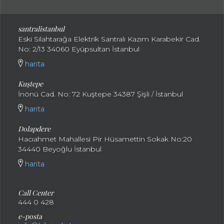
santralistanbul
Eski Silahtarağa Elektrik Santralı Kazım Karabekir Cad.
No: 2/13 34060 Eyüpsultan İstanbul
harita
Kuştepe
İnönü Cad. No: 72 Kuştepe 34387 Şişli / İstanbul
harita
Dolapdere
Hacıahmet Mahallesi Pir Hüsamettin Sokak No:20
34440 Beyoğlu İstanbul
harita
Call Center
444 0 428
e-posta