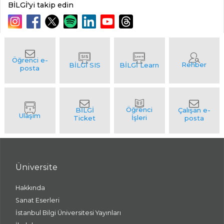
BİLGİ'yi takip edin
Üniversite
Hakkında
Sanat Eserleri
İstanbul Bilgi Üniversitesi Yayınları