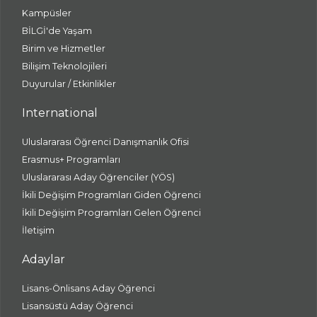
Kampüsler
BİLGİ'de Yaşam
Birim ve Hizmetler
Bilişim Teknolojileri
Duyurular / Etkinlikler
International
Uluslararası Öğrenci Danışmanlık Ofisi
Erasmus+ Programları
Uluslararası Aday Öğrenciler (YÖS)
İkili Değişim Programları Giden Öğrenci
İkili Değişim Programları Gelen Öğrenci
İletişim
Adaylar
Lisans-Önlisans Aday Öğrenci
Lisansüstü Aday Öğrenci