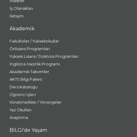
İhaleler
İş Olanakları
İletişim
Akademik
Fakülteler / Yüksekokullar
Önlisans Programları
Yüksek Lisans / Doktora Programları
İngilizce Hazırlık Programı
Akademik Takvimler
AKTS Bilgi Paketi
Ders Kataloğu
Öğrenci İşleri
Yönetmelikler / Yönergeler
Yaz Okulları
Araştırma
BİLGİ'de Yaşam