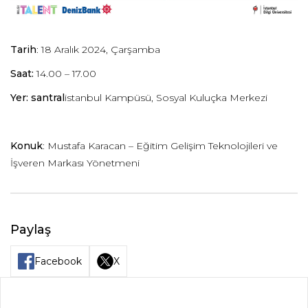
Tarih
: 18 Aralık 2024, Çarşamba
Saat:
14.00 – 17.00
Yer: santral
istanbul Kampüsü, Sosyal Kuluçka Merkezi
Konuk
: Mustafa Karacan – Eğitim Gelişim Teknolojileri ve
İşveren Markası Yönetmeni
Paylaş
Facebook
X