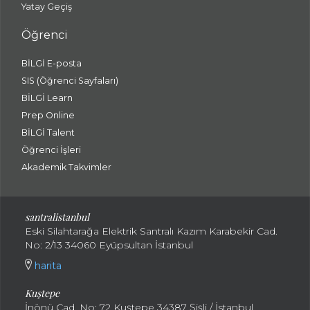
Yatay Geçiş
Öğrenci
BİLGİ E-posta
SIS (Öğrenci Sayfaları)
BİLGİ Learn
Prep Online
BİLGİ Talent
Öğrenci İşleri
Akademik Takvimler
santralistanbul
Eski Silahtarağa Elektrik Santralı Kazım Karabekir Cad.
No: 2/13 34060 Eyüpsultan İstanbul
harita
Kuştepe
İnönü Cad. No: 72 Kuştepe 34387 Şişli / İstanbul