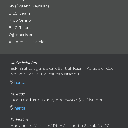
SIS (Öğrenci Sayfaları)
BİLGİ Learn
Prep Online
BİLGİ Talent
Öğrenci İşleri
Akademik Takvimler
santralistanbul
Eski Silahtarağa Elektrik Santralı Kazım Karabekir Cad.
No: 2/13 34060 Eyüpsultan İstanbul
harita
Kuştepe
İnönü Cad. No: 72 Kuştepe 34387 Şişli / İstanbul
harita
Dolapdere
Hacıahmet Mahallesi Pir Hüsamettin Sokak No:20