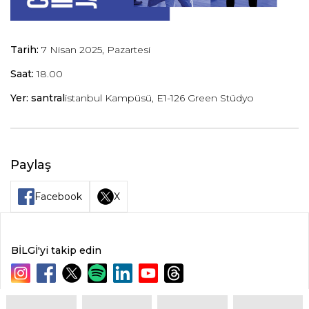
Tarih:
7 Nisan 2025, Pazartesi
Saat:
18.00
Yer: santral
istanbul
Kampüsü, E1-126 Green Stüdyo
Paylaş
Facebook
X
BİLGİ'yi takip edin