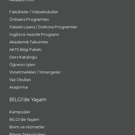
Fakülteler / Yüksekokullar
Önlisans Programları
Yüksek Lisans / Doktora Programları
İngilizce Hazırlık Programı
Akademik Takvimler
AKTS Bilgi Paketi
Ders Kataloğu
Öğrenci İşleri
Yönetmelikler / Yönergeler
Yaz Okulları
Araştırma
BİLGİ'de Yaşam
Kampüsler
BİLGİ'de Yaşam
Birim ve Hizmetler
Bilişim Teknolojileri