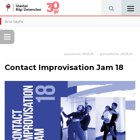
Tog
navi
Ana Sayfa
yayınlama:
19.03.25
güncelleme:
28.03.25
Contact Improvisation Jam 18