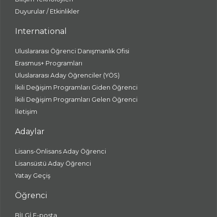
Duyurular / Etkinlikler
International
Uluslararası Öğrenci Danışmanlık Ofisi
Erasmus+ Programları
Uluslararası Aday Öğrenciler (YÖS)
İkili Değişim Programları Giden Öğrenci
İkili Değişim Programları Gelen Öğrenci
İletişim
Adaylar
Lisans-Önlisans Aday Öğrenci
Lisansüstü Aday Öğrenci
Yatay Geçiş
Öğrenci
BİLGİ E-posta