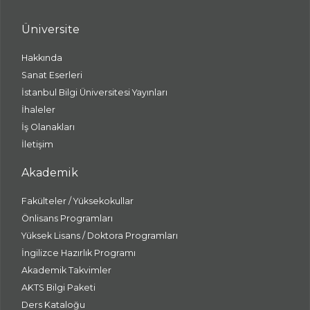
Üniversite
Hakkında
Sanat Eserleri
İstanbul Bilgi Üniversitesi Yayınları
İhaleler
İş Olanakları
İletişim
Akademik
Fakülteler / Yüksekokullar
Önlisans Programları
Yüksek Lisans / Doktora Programları
İngilizce Hazırlık Programı
Akademik Takvimler
AKTS Bilgi Paketi
Ders Kataloğu