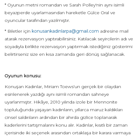
* Oyunun metni romandan ve Sarah Polley'nin aynı isimli
beyazperde uyarlamasından hareketle Gülce Oral ve
oyuncular tarafından yazılmıştır.
* Biletler için
konusankadinlarpa@gmail.com
adresine mail
atarak rezervasyon yaptırabilirsiniz. Katılacak seyircilerin adı ve
soyadıyla birlikte rezervasyon yaptırmak istediğiniz gösterimi
belirtirseniz size en kısa zamanda geri dönüş sağlanacak.
Oyunun konusu:
Konuşan Kadınlar, Miriam Toews'un gerçek bir olaydan
esinlenerek yazdığı aynı isimli romandan sahneye
uyarlanmıştır. Hikâye, 2010 yılında izole bir Mennonite
topluluğunda yaşayan kadınların, yıllarca maruz kaldıkları
cinsel saldırıların ardından bir ahırda gizlice toplanarak
kaderlerini tartışmalarını konu alır. Kadınlar, kısıtlı bir zaman
içerisinde iki seçenek arasından ortaklaşa bir karara varmaya