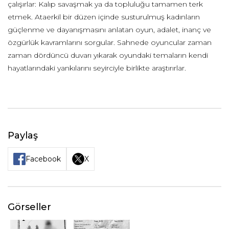
çalışırlar: Kalıp savaşmak ya da topluluğu tamamen terk
etmek. Ataerkil bir düzen içinde susturulmuş kadınların
güçlenme ve dayanışmasını anlatan oyun, adalet, inanç ve
özgürlük kavramlarını sorgular. Sahnede oyuncular zaman
zaman dördüncü duvarı yıkarak oyundaki temaların kendi
hayatlarındaki yankılarını seyirciyle birlikte araştırırlar.
Paylaş
Facebook
X
Görseller