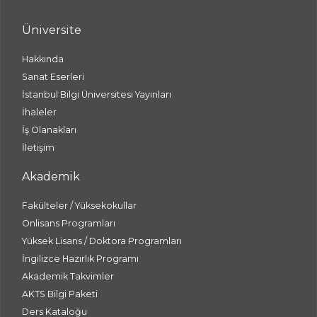
Üniversite
Hakkında
Sanat Eserleri
İstanbul Bilgi Üniversitesi Yayınları
İhaleler
İş Olanakları
İletişim
Akademik
Fakülteler / Yüksekokullar
Önlisans Programları
Yüksek Lisans / Doktora Programları
İngilizce Hazırlık Programı
Akademik Takvimler
AKTS Bilgi Paketi
Ders Kataloğu