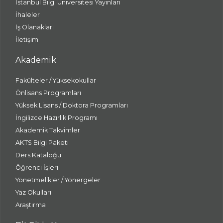
İstanbul Bilgi Üniversitesi Yayınları
İhaleler
İş Olanakları
İletişim
Akademik
Fakülteler / Yüksekokullar
Önlisans Programları
Yüksek Lisans / Doktora Programları
İngilizce Hazırlık Programı
Akademik Takvimler
AKTS Bilgi Paketi
Ders Kataloğu
Öğrenci İşleri
Yönetmelikler / Yönergeler
Yaz Okulları
Araştırma