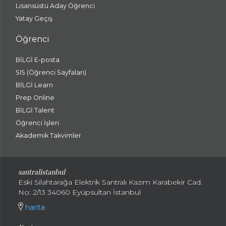
Lisansüstü Aday Öğrenci
Yatay Geçiş
Öğrenci
BİLGİ E-posta
SIS (Öğrenci Sayfaları)
BİLGİ Learn
Prep Online
BİLGİ Talent
Öğrenci İşleri
Akademik Takvimler
santralistanbul
Eski Silahtarağa Elektrik Santralı Kazım Karabekir Cad.
No: 2/13 34060 Eyüpsultan İstanbul
harita