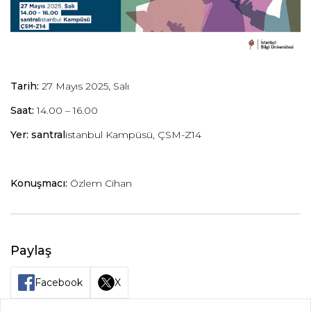
Tarih:
27 Mayıs 2025, Salı
Saat:
14.00 – 16.00
Yer: santral
istanbul Kampüsü, ÇSM-Z14
Konuşmacı:
Özlem Cihan
Paylaş
Facebook
X