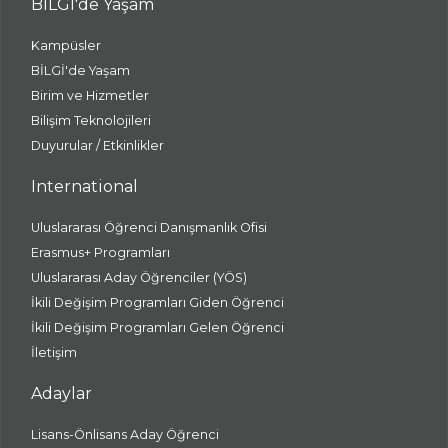
BİLGİ'de Yaşam
Kampüsler
BİLGİ'de Yaşam
Birim ve Hizmetler
Bilişim Teknolojileri
Duyurular / Etkinlikler
International
Uluslararası Öğrenci Danışmanlık Ofisi
Erasmus+ Programları
Uluslararası Aday Öğrenciler (YÖS)
İkili Değişim Programları Giden Öğrenci
İkili Değişim Programları Gelen Öğrenci
İletişim
Adaylar
Lisans-Önlisans Aday Öğrenci