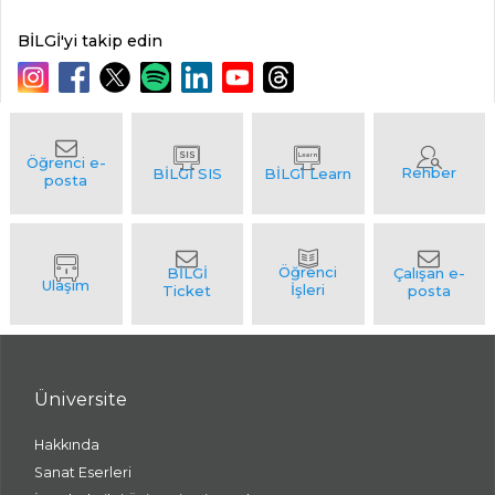
BİLGİ'yi takip edin
Üniversite
Hakkında
Sanat Eserleri