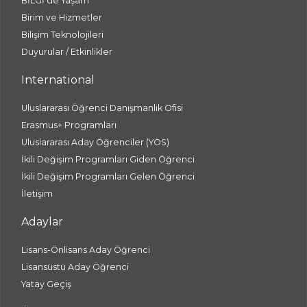
BİLGİ'de Yaşam
Birim ve Hizmetler
Bilişim Teknolojileri
Duyurular / Etkinlikler
International
Uluslararası Öğrenci Danışmanlık Ofisi
Erasmus+ Programları
Uluslararası Aday Öğrenciler (YÖS)
İkili Değişim Programları Giden Öğrenci
İkili Değişim Programları Gelen Öğrenci
İletişim
Adaylar
Lisans-Önlisans Aday Öğrenci
Lisansüstü Aday Öğrenci
Yatay Geçiş