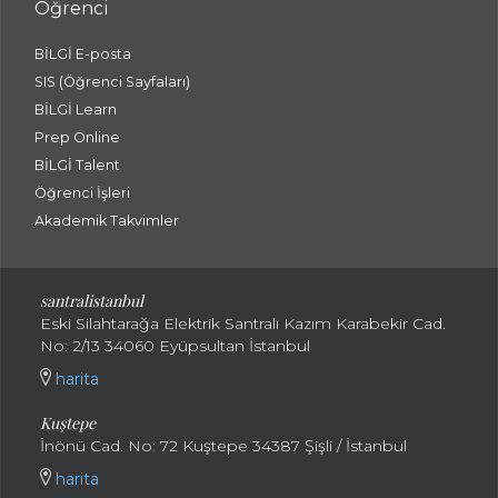
Öğrenci
BİLGİ E-posta
SIS (Öğrenci Sayfaları)
BİLGİ Learn
Prep Online
BİLGİ Talent
Öğrenci İşleri
Akademik Takvimler
santralistanbul
Eski Silahtarağa Elektrik Santralı Kazım Karabekir Cad.
No: 2/13 34060 Eyüpsultan İstanbul
harita
Kuştepe
İnönü Cad. No: 72 Kuştepe 34387 Şişli / İstanbul
harita