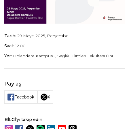
Tarih:
29 Mayıs 2025, Perşembe
Saat:
12.00
Yer:
Dolapdere Kampüsü, Sağlık Bilimleri Fakültesi Önü
Paylaş
Facebook
X
BİLGİ'yi takip edin