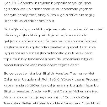
Çocukluk dönemi, bireylerin biyopsikososyal gelişimi
açısından kritik bir dönemdir ve bu dönemde yaşanan
zorlayıcı deneyimler, bireyin kimlik gelişimi ve ruh sağlığı
üzerinde kalıcı etkiler bırakabilir.
Bu bağlamda; çocukluk çağı travmalarının erken dönemdeki
izlerinin yetişkinlikteki psikolojik süreçlere ve kimlik
gelişimine etkilerinin derinlemesine incelenmesi, bilimsel
araştırmaların bulgularından hareketle güncel literatür ve
uygulama alanlarına ilişkin tartışmalar yürütülerek hem
toplumun bilgilendirilmesi hem de uzmanların bilgi ve
becerilerinin pekiştirilmesi önem taşımaktadır.
Bu çerçevede, İstanbul Bilgi Üniversitesi Travma ve Afet
Çalışmaları Uygulamalı Ruh Sağlığı Yüksek Lisans Programı
kapsamında yürütülen tez çalışmalarının bulguları, İstanbul
Bilgi Üniversitesi Afetler ve Ruhsal Travma Mükemmeliyet
Alanı tarafından tartışmaya açılmıştır. “Çocukluk Çağı
Travmaları: Bellekteki İzler, Kimlikteki Yansımalar” başlıklı bu