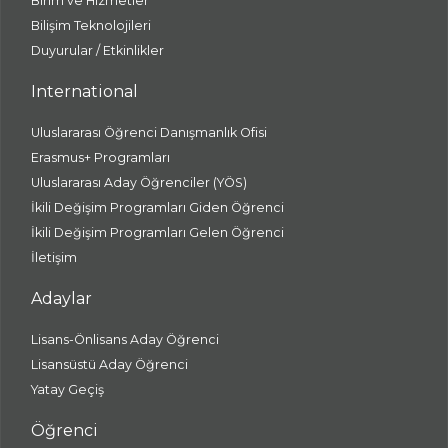
Birim ve Hizmetler
Bilişim Teknolojileri
Duyurular / Etkinlikler
International
Uluslararası Öğrenci Danışmanlık Ofisi
Erasmus+ Programları
Uluslararası Aday Öğrenciler (YÖS)
İkili Değişim Programları Giden Öğrenci
İkili Değişim Programları Gelen Öğrenci
İletişim
Adaylar
Lisans-Önlisans Aday Öğrenci
Lisansüstü Aday Öğrenci
Yatay Geçiş
Öğrenci