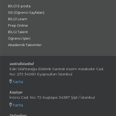
BİLGİ E-posta
SIS (Öğrenci Sayfaları)
BİLGİ Learn
Prep Online
BİLGİ Talent
Öğrenci İşleri
Akademik Takvimler
santralistanbul
Eski Silahtarağa Elektrik Santralı Kazım Karabekir Cad.
No: 2/13 34060 Eyüpsultan İstanbul
harita
Kuştepe
İnönü Cad. No: 72 Kuştepe 34387 Şişli / İstanbul
harita
Dolapdere