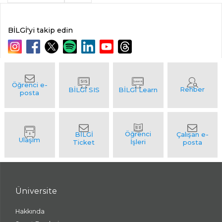
BİLGİ'yi takip edin
Üniversite
Hakkında