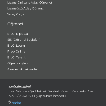
Lisans-Önlisans Aday Öğrenci
Lisansüstü Aday Öğrenci
Yatay Geçiş
Öğrenci
BİLGİ E-posta
SIS (Öğrenci Sayfaları)
BİLGİ Learn
Prep Online
BİLGİ Talent
Öğrenci İşleri
Akademik Takvimler
santralistanbul
Eski Silahtarağa Elektrik Santralı Kazım Karabekir Cad.
No: 2/13 34060 Eyüpsultan İstanbul
harita