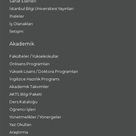
Sanat Eserleri
İstanbul Bilgi Üniversitesi Yayınları
İhaleler
İş Olanakları
İletişim
Akademik
Fakülteler / Yüksekokullar
Önlisans Programları
Yüksek Lisans / Doktora Programları
İngilizce Hazırlık Programı
Akademik Takvimler
AKTS Bilgi Paketi
Ders Kataloğu
Öğrenci İşleri
Yönetmelikler / Yönergeler
Yaz Okulları
Araştırma