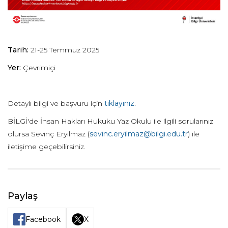
Tarih:
21-25 Temmuz 2025
Yer:
Çevrimiçi
Detaylı bilgi ve başvuru için
tıklayınız
.
BİLGİ'de İnsan Hakları Hukuku Yaz Okulu ile ilgili sorularınız
olursa Sevinç Eryılmaz (
sevinc.eryilmaz@bilgi.edu.tr
) ile
iletişime geçebilirsiniz.
Paylaş
Facebook
X