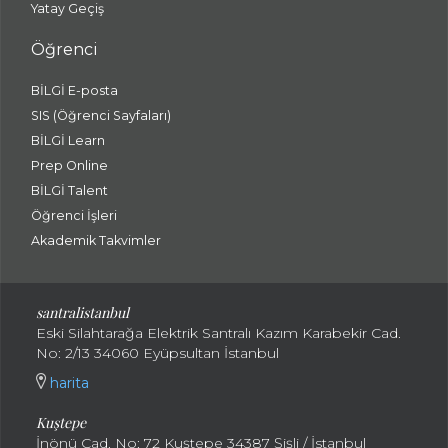
Yatay Geçiş
Öğrenci
BİLGİ E-posta
SIS (Öğrenci Sayfaları)
BİLGİ Learn
Prep Online
BİLGİ Talent
Öğrenci İşleri
Akademik Takvimler
santralistanbul
Eski Silahtarağa Elektrik Santralı Kazım Karabekir Cad.
No: 2/13 34060 Eyüpsultan İstanbul
harita
Kuştepe
İnönü Cad. No: 72 Kuştepe 34387 Şişli / İstanbul