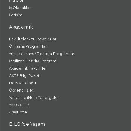
İhaleler
İş Olanakları
İletişim
Akademik
Fakülteler / Yüksekokullar
Önlisans Programları
Yüksek Lisans / Doktora Programları
İngilizce Hazırlık Programı
Akademik Takvimler
AKTS Bilgi Paketi
Ders Kataloğu
Öğrenci İşleri
Yönetmelikler / Yönergeler
Yaz Okulları
Araştırma
BİLGİ'de Yaşam