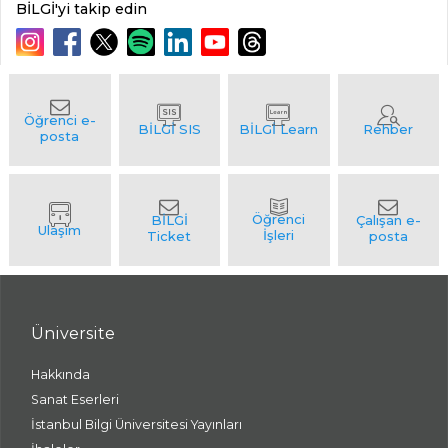
BİLGİ'yi takip edin
Üniversite
Hakkında
Sanat Eserleri
İstanbul Bilgi Üniversitesi Yayınları