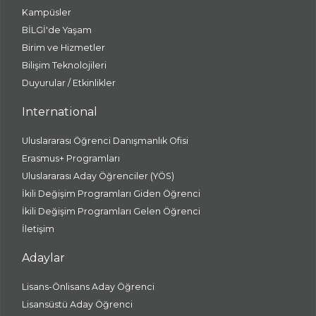
Kampüsler
BİLGİ'de Yaşam
Birim ve Hizmetler
Bilişim Teknolojileri
Duyurular / Etkinlikler
International
Uluslararası Öğrenci Danışmanlık Ofisi
Erasmus+ Programları
Uluslararası Aday Öğrenciler (YÖS)
İkili Değişim Programları Giden Öğrenci
İkili Değişim Programları Gelen Öğrenci
İletişim
Adaylar
Lisans-Önlisans Aday Öğrenci
Lisansüstü Aday Öğrenci