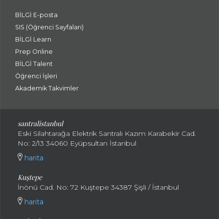
BİLGİ E-posta
SIS (Öğrenci Sayfaları)
BİLGİ Learn
Prep Online
BİLGİ Talent
Öğrenci İşleri
Akademik Takvimler
santralistanbul
Eski Silahtarağa Elektrik Santralı Kazım Karabekir Cad.
No: 2/13 34060 Eyüpsultan İstanbul
harita
Kuştepe
İnönü Cad. No: 72 Kuştepe 34387 Şişli / İstanbul
harita