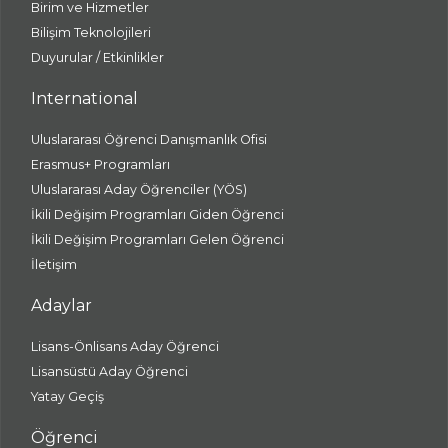
Birim ve Hizmetler
Bilişim Teknolojileri
Duyurular / Etkinlikler
International
Uluslararası Öğrenci Danışmanlık Ofisi
Erasmus+ Programları
Uluslararası Aday Öğrenciler (YÖS)
İkili Değişim Programları Giden Öğrenci
İkili Değişim Programları Gelen Öğrenci
İletişim
Adaylar
Lisans-Önlisans Aday Öğrenci
Lisansüstü Aday Öğrenci
Yatay Geçiş
Öğrenci