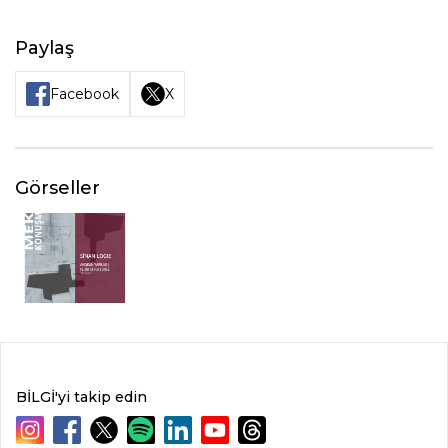
Paylaş
Facebook
X
Görseller
BİLGİ'yi takip edin