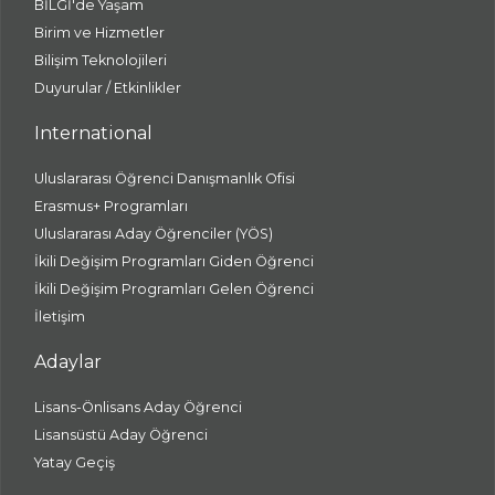
BİLGİ'de Yaşam
Birim ve Hizmetler
Bilişim Teknolojileri
Duyurular / Etkinlikler
International
Uluslararası Öğrenci Danışmanlık Ofisi
Erasmus+ Programları
Uluslararası Aday Öğrenciler (YÖS)
İkili Değişim Programları Giden Öğrenci
İkili Değişim Programları Gelen Öğrenci
İletişim
Adaylar
Lisans-Önlisans Aday Öğrenci
Lisansüstü Aday Öğrenci
Yatay Geçiş