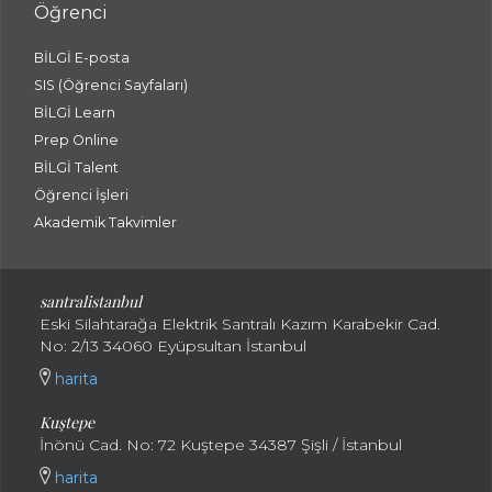
Öğrenci
BİLGİ E-posta
SIS (Öğrenci Sayfaları)
BİLGİ Learn
Prep Online
BİLGİ Talent
Öğrenci İşleri
Akademik Takvimler
santralistanbul
Eski Silahtarağa Elektrik Santralı Kazım Karabekir Cad.
No: 2/13 34060 Eyüpsultan İstanbul
harita
Kuştepe
İnönü Cad. No: 72 Kuştepe 34387 Şişli / İstanbul
harita