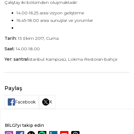
Çalıştay iki bölümden oluşmaktadır:
14.00-16.25 arası vizyon geliştirme
16.45-18.00 arası sunuşlar ve yorumlar
Tarih:
13 Ekim 2017, Cuma
Saat:
14.00-18.00
Yer: santral
istanbul Kampüsü, Lokma Restoran-bahçe
Paylaş
Facebook
X
BİLGİ'yi takip edin