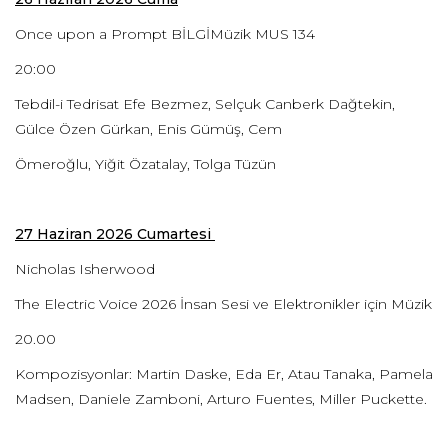
Once upon a Prompt BİLGİMüzik MUS 134
20:00
Tebdil-i Tedrisat Efe Bezmez, Selçuk Canberk Dağtekin,
Gülce Özen Gürkan, Enis Gümüş, Cem
Ömeroğlu, Yiğit Özatalay, Tolga Tüzün
27 Haziran 2026 Cumartesi
Nicholas Isherwood
The Electric Voice 2026 İnsan Sesi ve Elektronikler için Müzik
20.00
Kompozisyonlar: Martin Daske, Eda Er, Atau Tanaka, Pamela
Madsen, Daniele Zamboni, Arturo Fuentes, Miller Puckette.