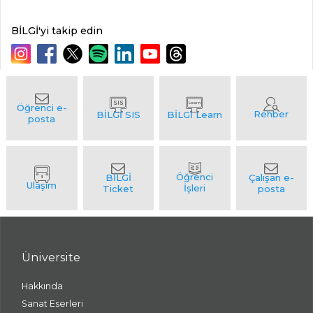
BİLGİ'yi takip edin
Üniversite
Hakkında
Sanat Eserleri