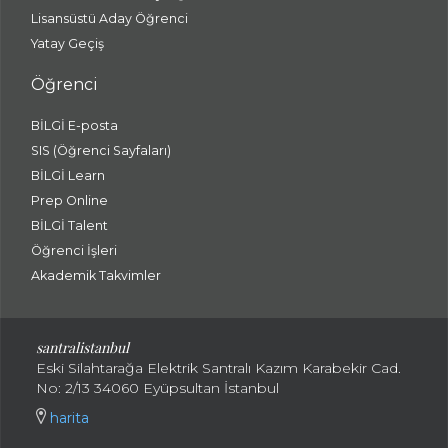
Lisansüstü Aday Öğrenci
Yatay Geçiş
Öğrenci
BİLGİ E-posta
SIS (Öğrenci Sayfaları)
BİLGİ Learn
Prep Online
BİLGİ Talent
Öğrenci İşleri
Akademik Takvimler
santralistanbul
Eski Silahtarağa Elektrik Santralı Kazım Karabekir Cad.
No: 2/13 34060 Eyüpsultan İstanbul
harita