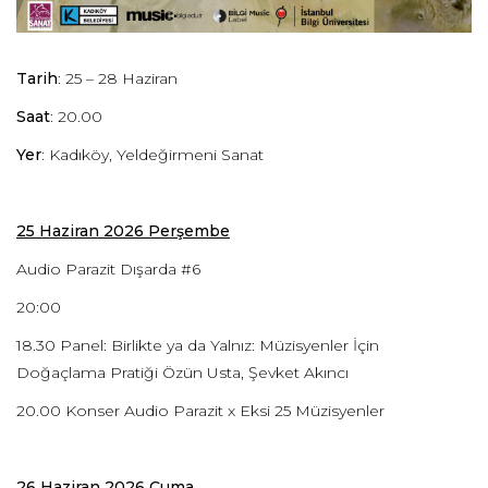
Tarih
: 25 – 28 Haziran
Saat
: 20.00
Yer
: Kadıköy, Yeldeğirmeni Sanat
25 Haziran 2026 Perşembe
Audio Parazit Dışarda #6
20:00
18.30 Panel: Birlikte ya da Yalnız: Müzisyenler İçin
Doğaçlama Pratiği Özün Usta, Şevket Akıncı
20.00 Konser Audio Parazit x Eksi 25 Müzisyenler
26 Haziran 2026 Cuma