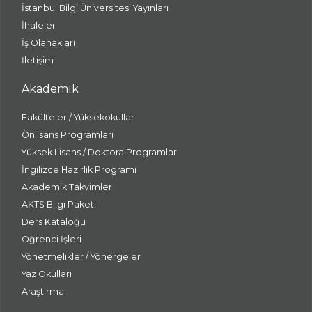
İstanbul Bilgi Üniversitesi Yayınları
İhaleler
İş Olanakları
İletişim
Akademik
Fakülteler / Yüksekokullar
Önlisans Programları
Yüksek Lisans / Doktora Programları
İngilizce Hazırlık Programı
Akademik Takvimler
AKTS Bilgi Paketi
Ders Kataloğu
Öğrenci İşleri
Yönetmelikler / Yönergeler
Yaz Okulları
Araştırma