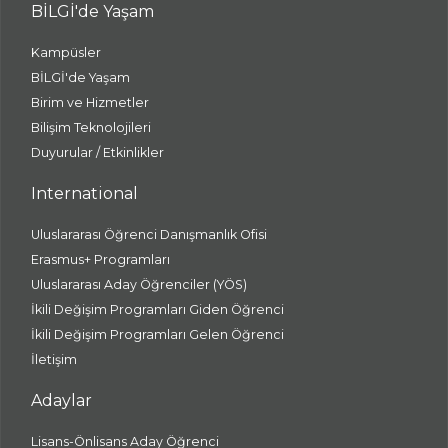
BİLGİ'de Yaşam
Kampüsler
BİLGİ'de Yaşam
Birim ve Hizmetler
Bilişim Teknolojileri
Duyurular / Etkinlikler
International
Uluslararası Öğrenci Danışmanlık Ofisi
Erasmus+ Programları
Uluslararası Aday Öğrenciler (YÖS)
İkili Değişim Programları Giden Öğrenci
İkili Değişim Programları Gelen Öğrenci
İletişim
Adaylar
Lisans-Önlisans Aday Öğrenci