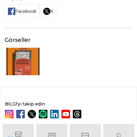
Facebook
X
Görseller
BİLGİ'yi takip edin