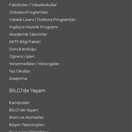
Fakülteler / Yüksekokullar
Önlisans Programları
Yüksek Lisans / Doktora Programları
İngilizce Hazırlık Programı
Akademik Takvimler
AKTS Bilgi Paketi
Ders Kataloğu
Öğrenci İşleri
Yönetmelikler / Yönergeler
Yaz Okulları
Araştırma
BİLGİ'de Yaşam
Kampüsler
BİLGİ'de Yaşam
Birim ve Hizmetler
Bilişim Teknolojileri