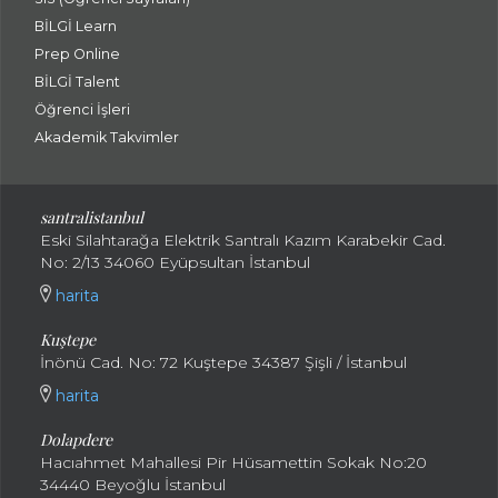
BİLGİ Learn
Prep Online
BİLGİ Talent
Öğrenci İşleri
Akademik Takvimler
santralistanbul
Eski Silahtarağa Elektrik Santralı Kazım Karabekir Cad.
No: 2/13 34060 Eyüpsultan İstanbul
harita
Kuştepe
İnönü Cad. No: 72 Kuştepe 34387 Şişli / İstanbul
harita
Dolapdere
Hacıahmet Mahallesi Pir Hüsamettin Sokak No:20
34440 Beyoğlu İstanbul