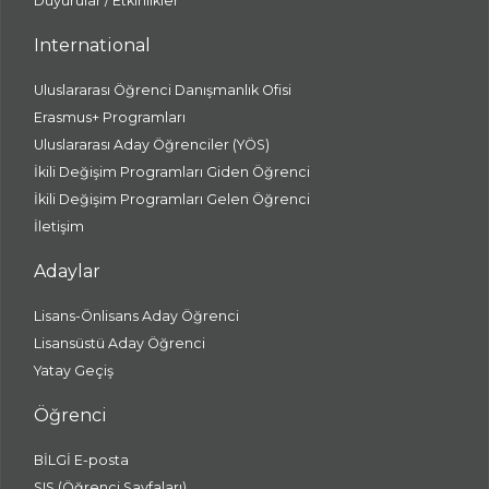
Duyurular / Etkinlikler
International
Uluslararası Öğrenci Danışmanlık Ofisi
Erasmus+ Programları
Uluslararası Aday Öğrenciler (YÖS)
İkili Değişim Programları Giden Öğrenci
İkili Değişim Programları Gelen Öğrenci
İletişim
Adaylar
Lisans-Önlisans Aday Öğrenci
Lisansüstü Aday Öğrenci
Yatay Geçiş
Öğrenci
BİLGİ E-posta
SIS (Öğrenci Sayfaları)