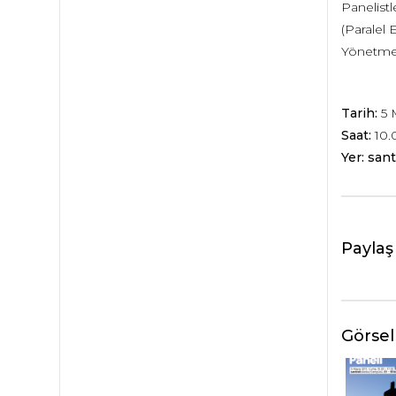
Panelistl
(Paralel
Yönetme
Tarih:
5 
Saat:
10.
Yer: sant
Paylaş
Görsel