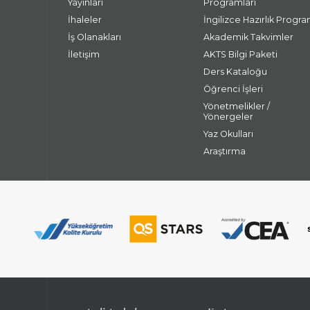
Yayınları
Programları
İhaleler
İngilizce Hazırlık Progra
İş Olanakları
Akademik Takvimler
İletişim
AKTS Bilgi Paketi
Ders Kataloğu
Öğrenci İşleri
Yönetmelikler /
Yönergeler
Yaz Okulları
Araştırma