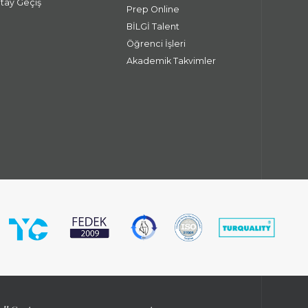
atay Geçiş
Prep Online
BİLGİ Talent
Öğrenci İşleri
Akademik Takvimler