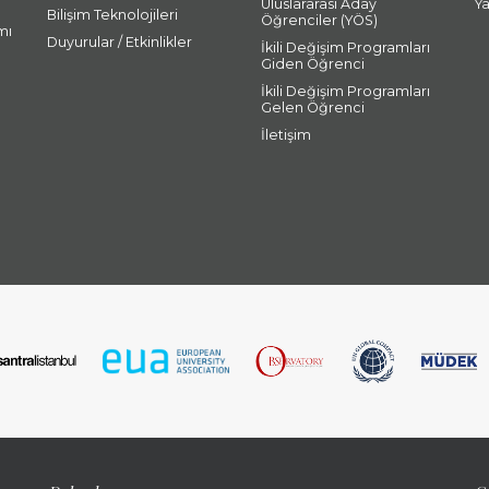
Uluslararası Aday
Y
Bilişim Teknolojileri
Öğrenciler (YÖS)
mı
Duyurular / Etkinlikler
İkili Değişim Programları
Giden Öğrenci
İkili Değişim Programları
Gelen Öğrenci
İletişim