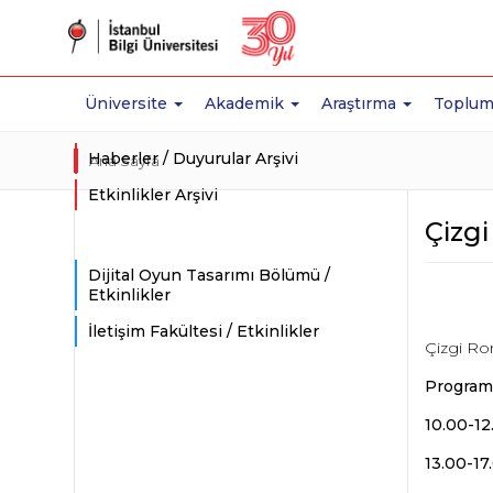
Üniversite
Akademik
Araştırma
Toplum
Haberler / Duyurular Arşivi
Ana Sayfa
Etkinlikler Arşivi
Çizg
Dijital Oyun Tasarımı Bölümü /
Etkinlikler
İletişim Fakültesi / Etkinlikler
Çizgi Rom
Program
10.00-1
13.00-1