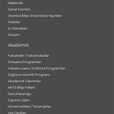
Hakkında
Sanat Eserleri
İstanbul Bilgi Üniversitesi Yayınları
İhaleler
İş Olanakları
İletişim
Akademik
Fakülteler / Yüksekokullar
Önlisans Programları
Yüksek Lisans / Doktora Programları
İngilizce Hazırlık Programı
Akademik Takvimler
AKTS Bilgi Paketi
Ders Kataloğu
Öğrenci İşleri
Yönetmelikler / Yönergeler
Yaz Okulları