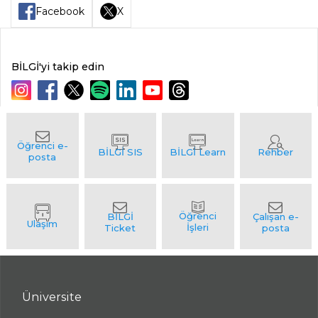
Facebook
X
BİLGİ'yi takip edin
Üniversite