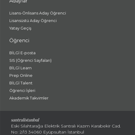
Adaylar
Lisans-Önlisans Aday Öğrenci
Lisansüstü Aday Öğrenci
Yatay Geçiş
Öğrenci
BİLGİ E-posta
SIS (Öğrenci Sayfaları)
BİLGİ Learn
Prep Online
BİLGİ Talent
Öğrenci İşleri
Akademik Takvimler
santralistanbul
Eski Silahtarağa Elektrik Santralı Kazım Karabekir Cad.
No: 2/13 34060 Eyüpsultan İstanbul