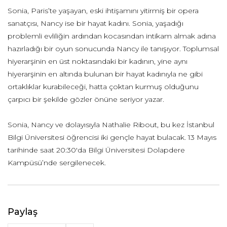
Sonia, Paris’te yaşayan, eski ihtişamını yitirmiş bir opera
sanatçısı, Nancy ise bir hayat kadını. Sonia, yaşadığı
problemli evliliğin ardından kocasından intikam almak adına
hazırladığı bir oyun sonucunda Nancy ile tanışıyor. Toplumsal
hiyerarşinin en üst noktasındaki bir kadının, yine aynı
hiyerarşinin en altında bulunan bir hayat kadınıyla ne gibi
ortaklıklar kurabileceği, hatta çoktan kurmuş olduğunu
çarpıcı bir şekilde gözler önüne seriyor yazar.
Sonia, Nancy ve dolayısıyla Nathalie Ribout, bu kez İstanbul
Bilgi Üniversitesi öğrencisi iki gençle hayat bulacak. 13 Mayıs
tarihinde saat 20:30'da Bilgi Üniversitesi Dolapdere
Kampüsü’nde sergilenecek.
Paylaş