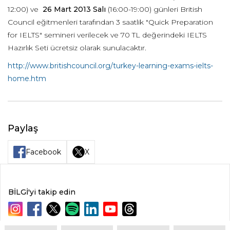
12:00) ve
26 Mart 2013 Salı
(16:00-19:00) günleri British
Council eğitmenleri tarafından 3 saatlik "Quick Preparation
for IELTS" semineri verilecek ve 70 TL değerindeki IELTS
Hazırlık Seti ücretsiz olarak sunulacaktır.
http://www.britishcouncil.org/turkey-learning-exams-ielts-
home.htm
Paylaş
Facebook
X
BİLGİ'yi takip edin