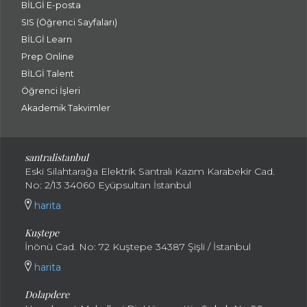
BİLGİ E-posta
SIS (Öğrenci Sayfaları)
BİLGİ Learn
Prep Online
BİLGİ Talent
Öğrenci İşleri
Akademik Takvimler
santralistanbul
Eski Silahtarağa Elektrik Santralı Kazım Karabekir Cad.
No: 2/13 34060 Eyüpsultan İstanbul
harita
Kuştepe
İnönü Cad. No: 72 Kuştepe 34387 Şişli / İstanbul
harita
Dolapdere