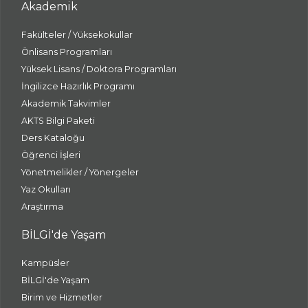
Akademik
Fakülteler / Yüksekokullar
Önlisans Programları
Yüksek Lisans / Doktora Programları
İngilizce Hazırlık Programı
Akademik Takvimler
AKTS Bilgi Paketi
Ders Kataloğu
Öğrenci İşleri
Yönetmelikler / Yönergeler
Yaz Okulları
Araştırma
BİLGİ'de Yaşam
Kampüsler
BİLGİ'de Yaşam
Birim ve Hizmetler