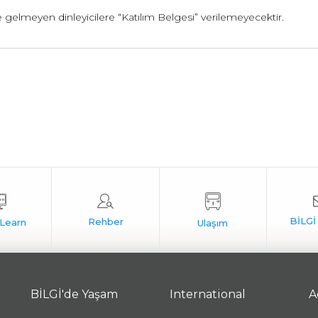
e gelmeyen dinleyicilere “Katılım Belgesi” verilemeyecektir.
BİLGİ'de Yaşam
International
A