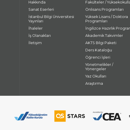
Hakkında
Fakülteler / Yüksekokull
Sanat Eserleri
Önlisans Programları
İstanbul Bilgi Üniversitesi
Yüksek Lisans / Doktora
Yayınları
Programları
İhaleler
İngilizce Hazırlık Progra
İş Olanakları
Akademik Takvimler
İletişim
AKTS Bilgi Paketi
Ders Kataloğu
Öğrenci İşleri
Yönetmelikler /
Yönergeler
Yaz Okulları
Araştırma