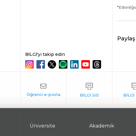
*Etkinliğ
Paylaş
BİLGİ'yi takip edin
Üniversite
Akademik