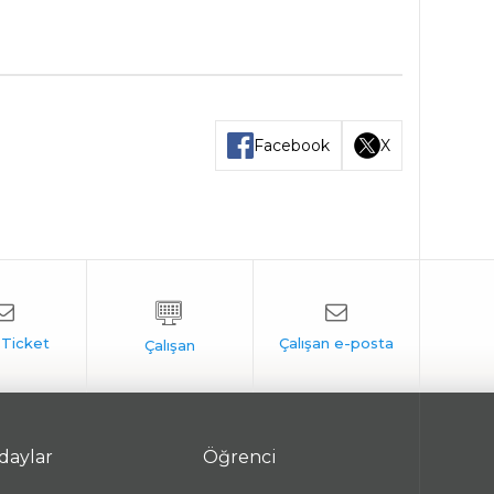
Facebook
X
daylar
Öğrenci