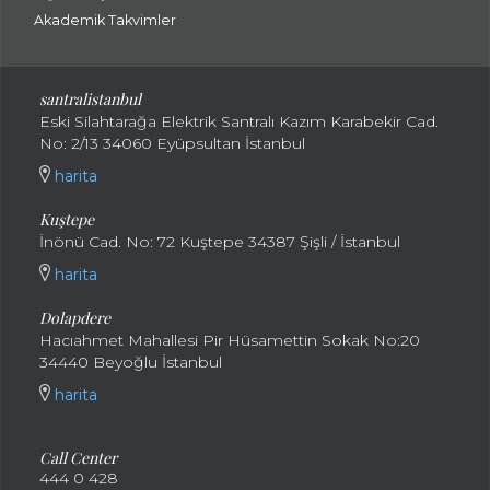
Akademik Takvimler
santralistanbul
Eski Silahtarağa Elektrik Santralı Kazım Karabekir Cad.
No: 2/13 34060 Eyüpsultan İstanbul
harita
Kuştepe
İnönü Cad. No: 72 Kuştepe 34387 Şişli / İstanbul
harita
Dolapdere
Hacıahmet Mahallesi Pir Hüsamettin Sokak No:20
34440 Beyoğlu İstanbul
harita
Call Center
444 0 428