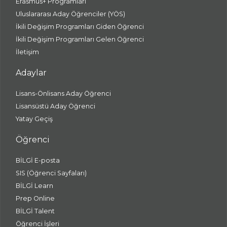
Erasmus+ Programları
Uluslararası Aday Öğrenciler (YÖS)
İkili Değişim Programları Giden Öğrenci
İkili Değişim Programları Gelen Öğrenci
İletişim
Adaylar
Lisans-Önlisans Aday Öğrenci
Lisansüstü Aday Öğrenci
Yatay Geçiş
Öğrenci
BİLGİ E-posta
SIS (Öğrenci Sayfaları)
BİLGİ Learn
Prep Online
BİLGİ Talent
Öğrenci İşleri