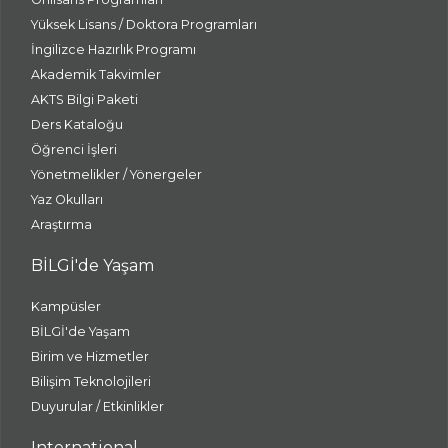
Yüksek Lisans / Doktora Programları
İngilizce Hazırlık Programı
Akademik Takvimler
AKTS Bilgi Paketi
Ders Kataloğu
Öğrenci İşleri
Yönetmelikler / Yönergeler
Yaz Okulları
Araştırma
BİLGİ'de Yaşam
Kampüsler
BİLGİ'de Yaşam
Birim ve Hizmetler
Bilişim Teknolojileri
Duyurular / Etkinlikler
International