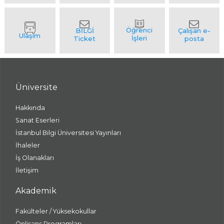
Üniversite
Hakkında
Sanat Eserleri
İstanbul Bilgi Üniversitesi Yayınları
İhaleler
İş Olanakları
İletişim
Akademik
Fakülteler / Yüksekokullar
Önlisans Programları