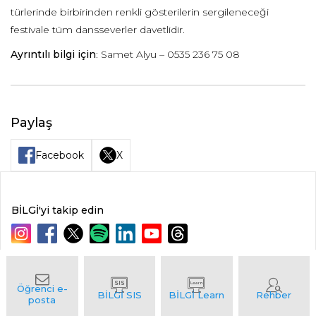
türlerinde birbirinden renkli gösterilerin sergileneceği
festivale tüm dansseverler davetlidir.
Ayrıntılı bilgi için
: Samet Alyu – 0535 236 75 08
Paylaş
Facebook
X
BİLGİ'yi takip edin