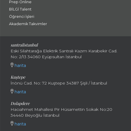
Prep Online
BİLGİ Talent
Öğrenci İşleri
Akademik Takvimler
santralistanbul
Eski Silahtarağa Elektrik Santralı Kazım Karabekir Cad.
No: 2/13 34060 Eyüpsultan İstanbul
harita
Kuştepe
İnönü Cad. No: 72 Kuştepe 34387 Şişli / İstanbul
harita
Dolapdere
Hacıahmet Mahallesi Pir Hüsamettin Sokak No:20
34440 Beyoğlu İstanbul
harita