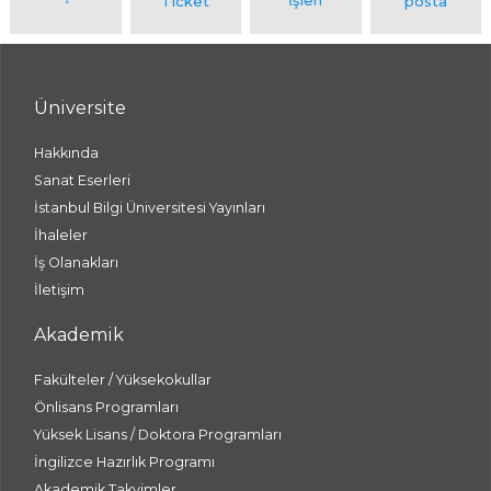
Üniversite
Hakkında
Sanat Eserleri
İstanbul Bilgi Üniversitesi Yayınları
İhaleler
İş Olanakları
İletişim
Akademik
Fakülteler / Yüksekokullar
Önlisans Programları
Yüksek Lisans / Doktora Programları
İngilizce Hazırlık Programı
Akademik Takvimler