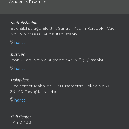
Akademik Takvimler
santralistanbul
Eski Silahtarağa Elektrik Santralı Kazım Karabekir Cad.
No: 2/13 34060 Eyüpsultan İstanbul
harita
Kuştepe
İnönü Cad. No: 72 Kuştepe 34387 Şişli / İstanbul
harita
Dolapdere
Hacıahmet Mahallesi Pir Hüsamettin Sokak No:20
34440 Beyoğlu İstanbul
harita
Call Center
444 0 428