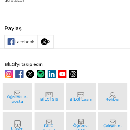
ücretsizdir.
Paylaş
Facebook
X
BİLGİ'yi takip edin