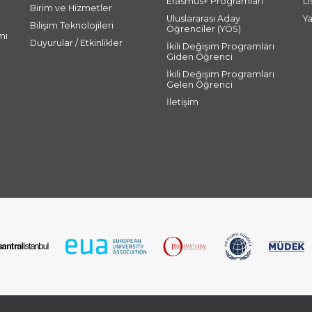
Erasmus+ Programları
L
Birim ve Hizmetler
Uluslararası Aday
Y
Bilişim Teknolojileri
Öğrenciler (YÖS)
mı
Duyurular / Etkinlikler
İkili Değişim Programları
Giden Öğrenci
İkili Değişim Programları
Gelen Öğrenci
İletişim