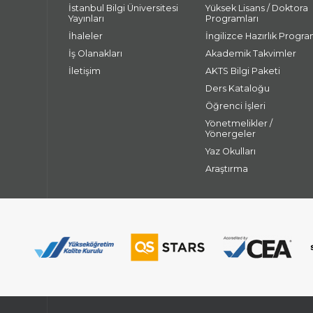
İstanbul Bilgi Üniversitesi
Yüksek Lisans / Doktora
Yayınları
Programları
İhaleler
İngilizce Hazırlık Progra
İş Olanakları
Akademik Takvimler
İletişim
AKTS Bilgi Paketi
Ders Kataloğu
Öğrenci İşleri
Yönetmelikler /
Yönergeler
Yaz Okulları
Araştırma