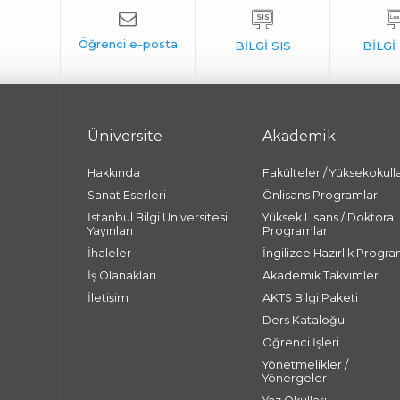
Üniversite
Akademik
Hakkında
Fakülteler / Yüksekokull
Sanat Eserleri
Önlisans Programları
İstanbul Bilgi Üniversitesi
Yüksek Lisans / Doktora
Yayınları
Programları
İhaleler
İngilizce Hazırlık Progra
İş Olanakları
Akademik Takvimler
İletişim
AKTS Bilgi Paketi
Ders Kataloğu
Öğrenci İşleri
Yönetmelikler /
Yönergeler