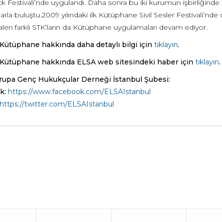
ck Festivali’nde uygulandı. Daha sonra bu iki kurumun işbirliğind
rla buluştu.2009 yılındaki ilk Kütüphane Sivil Sesler Festivali’nde
alen farklı STK’ların da Kütüphane uygulamaları devam ediyor.
Kütüphane hakkında daha detaylı bilgi için
tıklayın
.
 Kütüphane hakkında ELSA web sitesindeki haber için
tıklayın
upa Genç Hukukçular Derneği İstanbul Şubesi:
k:
https://www.facebook.com/ELSAIstanbul
https://twitter.com/ELSAIstanbul