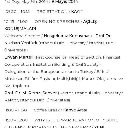
1st Day: May 9th, 2014 /
9 Mayıs 2014
09:30 – 10:15 REGISTRATION /
KAYIT
10: 15 – 11:00 OPENING SPEECHES /
AÇILIŞ
KONUŞMALARI
Welcome Speech /
Hoşgeldiniz Konuşması
-
Prof Dr.
Nurhan Yentürk
(Istanbul Bilgi University / İstanbul Bilgi
Üniversitesi)
Erwan Marteil
(First Counsellor, Head of Section, Financial
Co-operation, Institution Building & Civil Society -
Delegation of the European Union to Turkey / Birinci
Müsteşar, Bölüm Başkanı, Malî İşbirliği, Kurum Oluşturma ve
Sivil Toplum)
Prof. Dr. M. Remzi Sanver
(Rector, Istanbul Bilgi University /
Rektör, İstanbul Bilgi Üniversitesi)
11:00 – 11:30 Coffee Break /
Kahve Arası
11:30 – 13:00 WHY IS THE "PARTICIPATION OF YOUNG
CITIZENS" IMPORTANT IN THE NEW ERA? /
YENİ