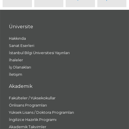
Üniversite
Hakkında
Sanat Eserleri
İstanbul Bilgi Üniversitesi Yayınları
İhaleler
İş Olanakları
İletişim
Akademik
Fakülteler / Yüksekokullar
Önlisans Programları
Yüksek Lisans / Doktora Programları
İngilizce Hazırlık Programı
Akademik Takvimler