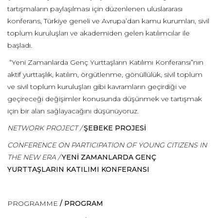
tartışmaların paylaşılması için düzenlenen uluslararası
konferans, Türkiye geneli ve Avrupa’dan kamu kurumları, sivil
toplum kuruluşları ve akademiden gelen katılımcılar ile
başladı.
“Yeni Zamanlarda Genç Yurttaşların Katılımı Konferansı”nın
aktif yurttaşlık, katılım, örgütlenme, gönüllülük, sivil toplum
ve sivil toplum kuruluşları gibi kavramların geçirdiği ve
geçireceği değişimler konusunda düşünmek ve tartışmak
için bir alan sağlayacağını düşünüyoruz.
NETWORK PROJECT /
ŞEBEKE PROJESİ
CONFERENCE ON PARTICIPATION OF YOUNG CITIZENS IN
THE NEW ERA /
YENİ ZAMANLARDA GENÇ
YURTTAŞLARIN KATILIMI KONFERANSI
PROGRAMME
/ PROGRAM