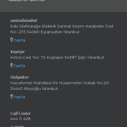
santralistanbul
Eski Silahtarağa Elektrik Santralı Kazım Karabekir Cad.
No: 2/13 34060 Eyüpsultan İstanbul
harita
Kuştepe
İnönü Cad. No: 72 Kuştepe 34387 Şişli / İstanbul
harita
Dolapdere
Hacıahmet Mahallesi Pir Hüsamettin Sokak No:20
34440 Beyoğlu İstanbul
harita
Call Center
444 0 428
e-posta