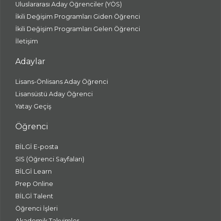
Uluslararası Aday Öğrenciler (YÖS)
İkili Değişim Programları Giden Öğrenci
İkili Değişim Programları Gelen Öğrenci
İletişim
Adaylar
Lisans-Önlisans Aday Öğrenci
Lisansüstü Aday Öğrenci
Yatay Geçiş
Öğrenci
BİLGİ E-posta
SIS (Öğrenci Sayfaları)
BİLGİ Learn
Prep Online
BİLGİ Talent
Öğrenci İşleri
Akademik Takvimler