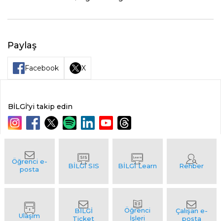
Paylaş
Facebook
X
BİLGİ'yi takip edin