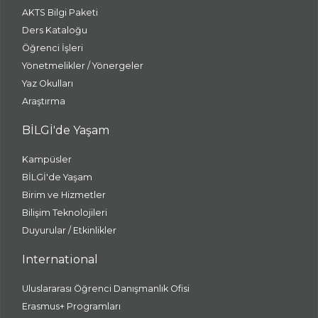
AKTS Bilgi Paketi
Ders Kataloğu
Öğrenci İşleri
Yönetmelikler / Yönergeler
Yaz Okulları
Araştırma
BİLGİ'de Yaşam
Kampüsler
BİLGİ'de Yaşam
Birim ve Hizmetler
Bilişim Teknolojileri
Duyurular / Etkinlikler
International
Uluslararası Öğrenci Danışmanlık Ofisi
Erasmus+ Programları