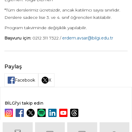
*Tüm derslerimiz ücretsizdir, ancak katılımcı sayısı sınırlıdır.
Derslere sadece lise 3. ve 4. sınıf öğrencileri katılabilir.
Program takviminde değişiklik yapılabilir.
Başvuru için:
0212 311 7322 /
erdem.avsar@bilgi.edu.tr
Paylaş
Facebook
X
BİLGİ'yi takip edin