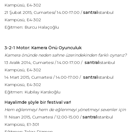
Kampüsü, E4-302
21 Şubat 2015, Cumartesi/ 14.00-17.00 /
santral
istanbul
Kampüsü, E4-302
Eğitmen: Burcu Halaçoğlu
3-2-1 Motor: Kamera Önü Oyunculuk
Kamera önünde neden sahne üzerindekinden farklı oynarız?
13 Aralık 2014, Cumartesi / 14.00-17.00 /
santral
istanbul
Kampüsü, E4-302
14 Mart 2015, Cumartesi / 14.00-17.00 /
santral
istanbul
Kampüsü, E4-302
Eğitmen: Kubilay Karslıoğlu
Hayalimde şöyle bir festival var!
Hem eğlenmeyi hem de eğlenmeyi yönetmeyi sevenler için
11 Nisan 2015, Cumartesi / 12.00-15.00 /
santral
istanbul
Kampüsü, E1-301
Eğitmen: Tolga Dizmen