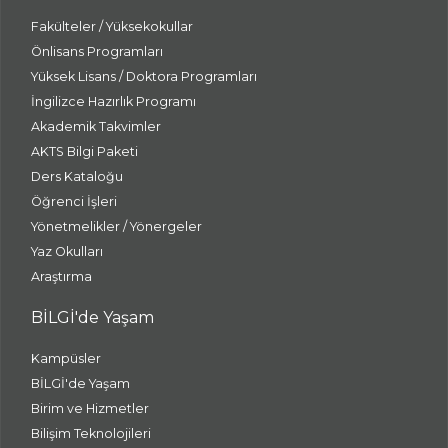
Fakülteler / Yüksekokullar
Önlisans Programları
Yüksek Lisans / Doktora Programları
İngilizce Hazırlık Programı
Akademik Takvimler
AKTS Bilgi Paketi
Ders Kataloğu
Öğrenci İşleri
Yönetmelikler / Yönergeler
Yaz Okulları
Araştırma
BİLGİ'de Yaşam
Kampüsler
BİLGİ'de Yaşam
Birim ve Hizmetler
Bilişim Teknolojileri