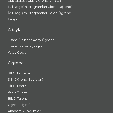
Uluslararası Aday Öğrenciler (YÖS)
İkili Değişim Programları Giden Öğrenci
İkili Değişim Programları Gelen Öğrenci
İletişim
Adaylar
Lisans-Önlisans Aday Öğrenci
Lisansüstü Aday Öğrenci
Yatay Geçiş
Öğrenci
BİLGİ E-posta
SIS (Öğrenci Sayfaları)
BİLGİ Learn
Prep Online
BİLGİ Talent
Öğrenci İşleri
Akademik Takvimler