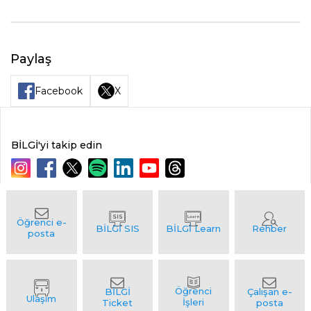
Paylaş
Facebook
X
BİLGİ'yi takip edin