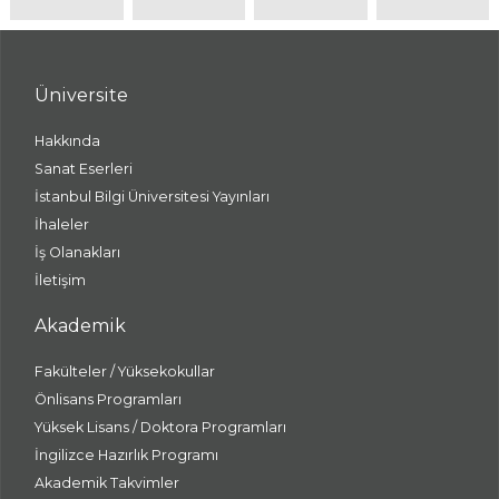
Üniversite
Hakkında
Sanat Eserleri
İstanbul Bilgi Üniversitesi Yayınları
İhaleler
İş Olanakları
İletişim
Akademik
Fakülteler / Yüksekokullar
Önlisans Programları
Yüksek Lisans / Doktora Programları
İngilizce Hazırlık Programı
Akademik Takvimler