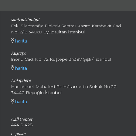
santralistanbul
Eski Silahtarağa Elektrik Santralı Kazım Karabekir Cad.
No: 2/13 34060 Eyüpsultan İstanbul
harita
Kuştepe
İnönü Cad. No: 72 Kuştepe 34387 Şişli / İstanbul
harita
Dolapdere
Hacıahmet Mahallesi Pir Hüsamettin Sokak No:20
34440 Beyoğlu İstanbul
harita
Call Center
444 0 428
e-posta