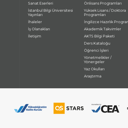
Sanat Eserleri
Önlisans Programları
İstanbul Bilgi Üniversitesi
Yüksek Lisans / Doktora
Yayınları
Programları
İhaleler
İngilizce Hazırlık Progra
İş Olanakları
Akademik Takvimler
İletişim
AKTS Bilgi Paketi
Ders Kataloğu
Öğrenci İşleri
Yönetmelikler /
Yönergeler
Yaz Okulları
Araştırma