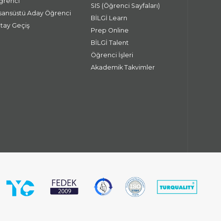
ğrenci
SIS (Öğrenci Sayfaları)
isansüstü Aday Öğrenci
BİLGİ Learn
atay Geçiş
Prep Online
BİLGİ Talent
Öğrenci İşleri
Akademik Takvimler