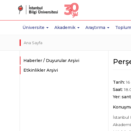
Üniversite
Akademik
Araştırma
Toplum
Ana Sayfa
Perş
Haberler / Duyurular Arşivi
Etkinlikler Arşivi
Tarih:
16
Saat:
18.
Yer: sant
Konuşma
İstanbul
Akademik