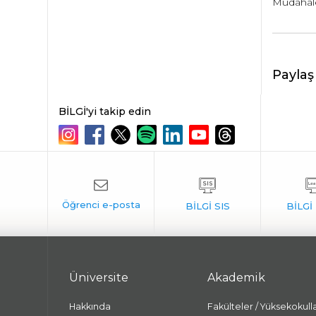
Müdahale
Paylaş
BİLGİ'yi takip edin
Üniversite
Akademik
Hakkında
Fakülteler / Yüksekokull