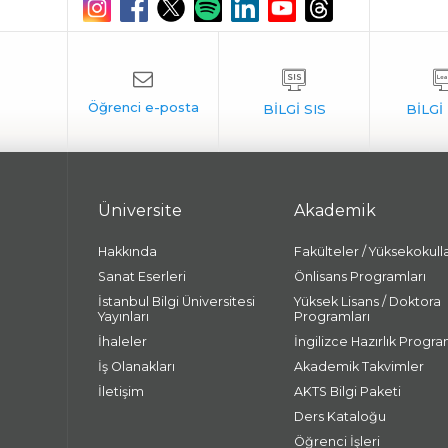
Üniversite
Akademik
Hakkında
Fakülteler / Yüksekokull
Sanat Eserleri
Önlisans Programları
İstanbul Bilgi Üniversitesi
Yüksek Lisans / Doktora
Yayınları
Programları
İhaleler
İngilizce Hazırlık Progra
İş Olanakları
Akademik Takvimler
İletişim
AKTS Bilgi Paketi
Ders Kataloğu
Öğrenci İşleri