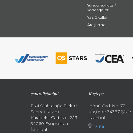
Yönetmelikler /
Yönergeler
Yaz Okulları
Araştırma
santralistanbul
Kuştepe
Eski Silahtarağa Elektrik
İnönü Cad. No: 72
Santralı Kazım
Kuştepe 34387 Şişli /
Karabekir Cad. No: 2/13
İstanbul
34060 Eyüpsultan
harita
İstanbul