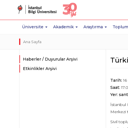
Üniversite
Akademik
Araştırma
Toplum
Ana Sayfa
Türki
Haberler / Duyurular Arşivi
Etkinlikler Arşivi
Tarih:
16
Saat:
17.
Yer: sant
İstanbul 
Merkezi t
Sivil top