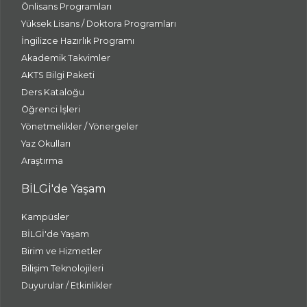
Önlisans Programları
Yüksek Lisans / Doktora Programları
İngilizce Hazırlık Programı
Akademik Takvimler
AKTS Bilgi Paketi
Ders Kataloğu
Öğrenci İşleri
Yönetmelikler / Yönergeler
Yaz Okulları
Araştırma
BİLGİ'de Yaşam
Kampüsler
BİLGİ'de Yaşam
Birim ve Hizmetler
Bilişim Teknolojileri
Duyurular / Etkinlikler