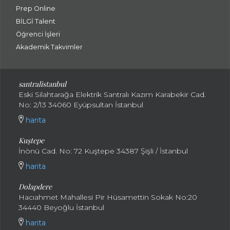
Prep Online
BİLGİ Talent
Öğrenci İşleri
Akademik Takvimler
santralistanbul
Eski Silahtarağa Elektrik Santralı Kazım Karabekir Cad.
No: 2/13 34060 Eyüpsultan İstanbul
harita
Kuştepe
İnönü Cad. No: 72 Kuştepe 34387 Şişli / İstanbul
harita
Dolapdere
Hacıahmet Mahallesi Pir Hüsamettin Sokak No:20
34440 Beyoğlu İstanbul
harita