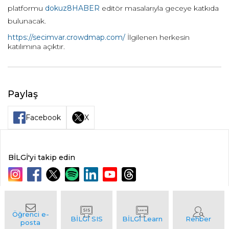
platformu
dokuz8HABER
editör masalarıyla geceye katkıda
bulunacak.
https://secimvar.crowdmap.com/
İlgilenen herkesin
katılımına açıktır.
Paylaş
Facebook
X
BİLGİ'yi takip edin