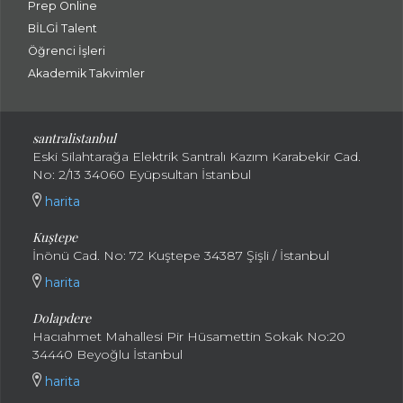
Prep Online
BİLGİ Talent
Öğrenci İşleri
Akademik Takvimler
santralistanbul
Eski Silahtarağa Elektrik Santralı Kazım Karabekir Cad.
No: 2/13 34060 Eyüpsultan İstanbul
harita
Kuştepe
İnönü Cad. No: 72 Kuştepe 34387 Şişli / İstanbul
harita
Dolapdere
Hacıahmet Mahallesi Pir Hüsamettin Sokak No:20
34440 Beyoğlu İstanbul
harita