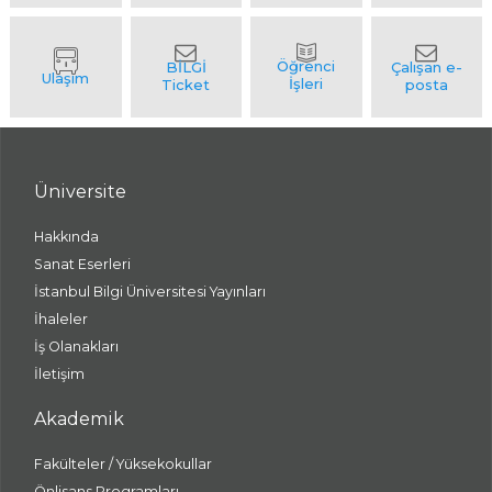
Üniversite
Hakkında
Sanat Eserleri
İstanbul Bilgi Üniversitesi Yayınları
İhaleler
İş Olanakları
İletişim
Akademik
Fakülteler / Yüksekokullar
Önlisans Programları