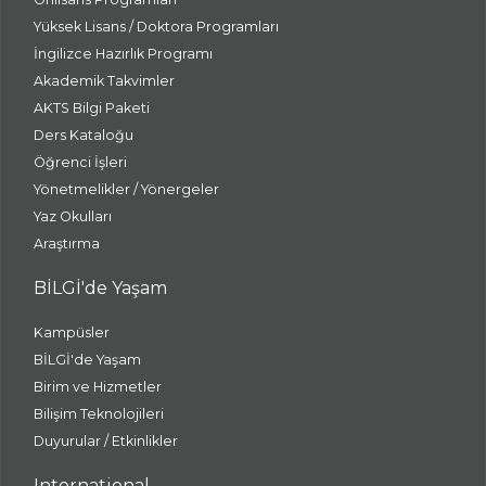
Yüksek Lisans / Doktora Programları
İngilizce Hazırlık Programı
Akademik Takvimler
AKTS Bilgi Paketi
Ders Kataloğu
Öğrenci İşleri
Yönetmelikler / Yönergeler
Yaz Okulları
Araştırma
BİLGİ'de Yaşam
Kampüsler
BİLGİ'de Yaşam
Birim ve Hizmetler
Bilişim Teknolojileri
Duyurular / Etkinlikler
International