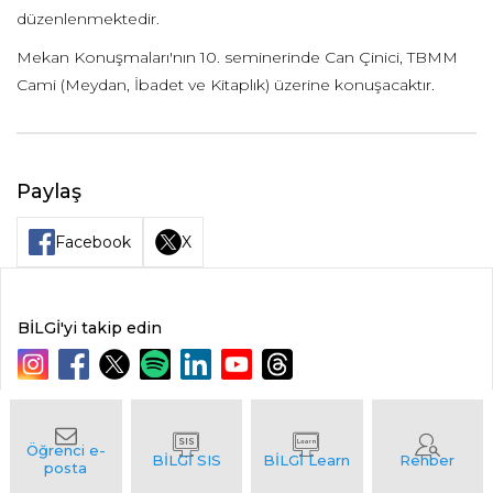
düzenlenmektedir.
Mekan Konuşmaları'nın 10. seminerinde Can Çinici, TBMM
Cami (Meydan, İbadet ve Kitaplık) üzerine konuşacaktır.
Paylaş
Facebook
X
BİLGİ'yi takip edin