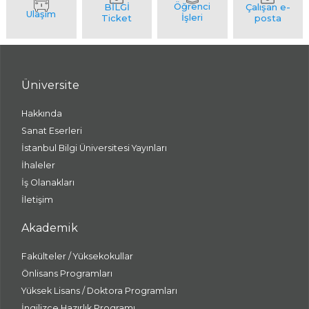
Üniversite
Hakkında
Sanat Eserleri
İstanbul Bilgi Üniversitesi Yayınları
İhaleler
İş Olanakları
İletişim
Akademik
Fakülteler / Yüksekokullar
Önlisans Programları
Yüksek Lisans / Doktora Programları
İngilizce Hazırlık Programı