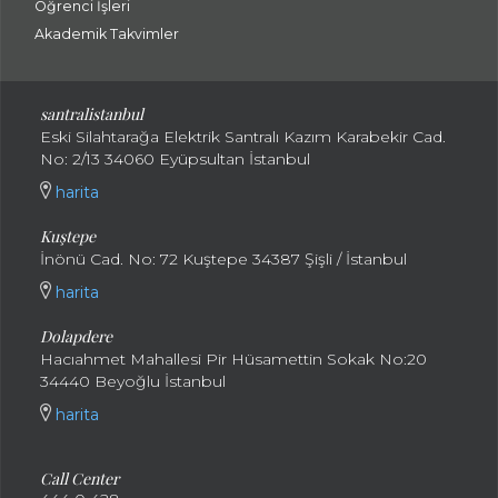
Öğrenci İşleri
Akademik Takvimler
santralistanbul
Eski Silahtarağa Elektrik Santralı Kazım Karabekir Cad.
No: 2/13 34060 Eyüpsultan İstanbul
harita
Kuştepe
İnönü Cad. No: 72 Kuştepe 34387 Şişli / İstanbul
harita
Dolapdere
Hacıahmet Mahallesi Pir Hüsamettin Sokak No:20
34440 Beyoğlu İstanbul
harita
Call Center