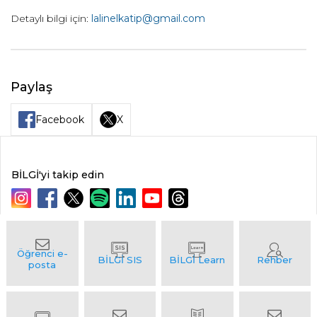
Detaylı bilgi için:
lalinelkatip@gmail.com
Paylaş
Facebook
X
BİLGİ'yi takip edin