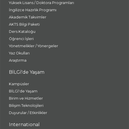
Yüksek Lisans / Doktora Programları
İngilizce Hazırlık Programı
Akademik Takvimler
AKTS Bilgi Paketi
Ders Kataloğu
Öğrenci İşleri
Yönetmelikler / Yönergeler
Yaz Okulları
Araştırma
BİLGİ'de Yaşam
Kampüsler
BİLGİ'de Yaşam
Birim ve Hizmetler
Bilişim Teknolojileri
Duyurular / Etkinlikler
International