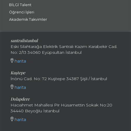
BİLGİ Talent
Öğrenci İşleri
Akademik Takvimler
santralistanbul
Eski Silahtarağa Elektrik Santralı Kazım Karabekir Cad.
No: 2/13 34060 Eyüpsultan İstanbul
harita
Kuştepe
İnönü Cad. No: 72 Kuştepe 34387 Şişli / İstanbul
harita
Dolapdere
Hacıahmet Mahallesi Pir Hüsamettin Sokak No:20
34440 Beyoğlu İstanbul
harita