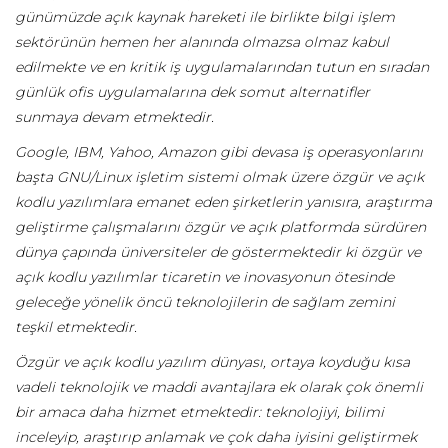
günümüzde açık kaynak hareketi ile birlikte bilgi işlem
sektörünün hemen her alanında olmazsa olmaz kabul
edilmekte ve en kritik iş uygulamalarından tutun en sıradan
günlük ofis uygulamalarına dek somut alternatifler
sunmaya devam etmektedir.
Google, IBM, Yahoo, Amazon gibi devasa iş operasyonlarını
başta GNU/Linux işletim sistemi olmak üzere özgür ve açık
kodlu yazılımlara emanet eden şirketlerin yanısıra, araştırma
geliştirme çalışmalarını özgür ve açık platformda sürdüren
dünya çapında üniversiteler de göstermektedir ki özgür ve
açık kodlu yazılımlar ticaretin ve inovasyonun ötesinde
geleceğe yönelik öncü teknolojilerin de sağlam zemini
teşkil etmektedir.
Özgür ve açık kodlu yazılım dünyası, ortaya koyduğu kısa
vadeli teknolojik ve maddi avantajlara ek olarak çok önemli
bir amaca daha hizmet etmektedir: teknolojiyi, bilimi
inceleyip, araştırıp anlamak ve çok daha iyisini geliştirmek