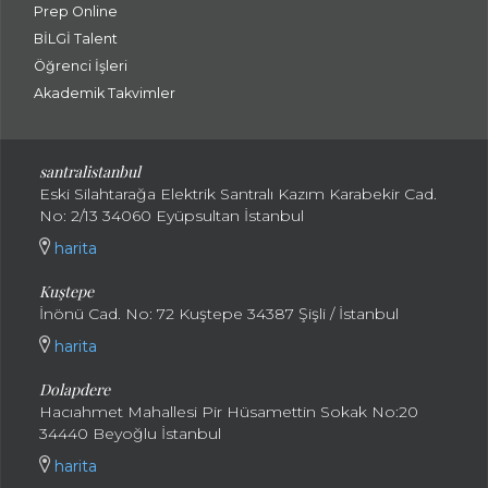
Prep Online
BİLGİ Talent
Öğrenci İşleri
Akademik Takvimler
santralistanbul
Eski Silahtarağa Elektrik Santralı Kazım Karabekir Cad.
No: 2/13 34060 Eyüpsultan İstanbul
harita
Kuştepe
İnönü Cad. No: 72 Kuştepe 34387 Şişli / İstanbul
harita
Dolapdere
Hacıahmet Mahallesi Pir Hüsamettin Sokak No:20
34440 Beyoğlu İstanbul
harita