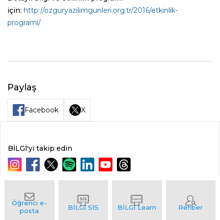
için:
http://ozguryazilimgunleri.org.tr/2016/etkinlik-
programi/
Paylaş
Facebook
X
BİLGİ'yi takip edin