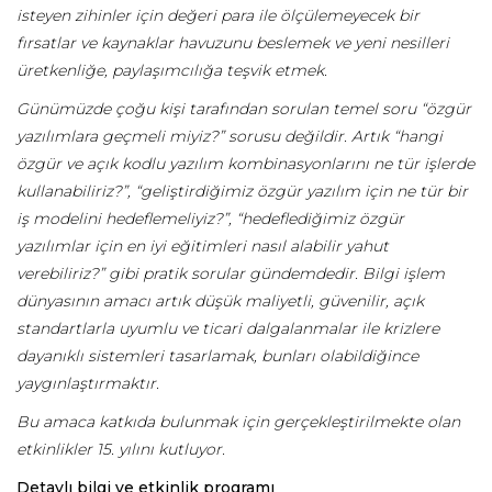
isteyen zihinler için değeri para ile ölçülemeyecek bir
fırsatlar ve kaynaklar havuzunu beslemek ve yeni nesilleri
üretkenliğe, paylaşımcılığa teşvik etmek.
Günümüzde çoğu kişi tarafından sorulan temel soru “özgür
yazılımlara geçmeli miyiz?” sorusu değildir. Artık “hangi
özgür ve açık kodlu yazılım kombinasyonlarını ne tür işlerde
kullanabiliriz?”, “geliştirdiğimiz özgür yazılım için ne tür bir
iş modelini hedeflemeliyiz?”, “hedeflediğimiz özgür
yazılımlar için en iyi eğitimleri nasıl alabilir yahut
verebiliriz?” gibi pratik sorular gündemdedir. Bilgi işlem
dünyasının amacı artık düşük maliyetli, güvenilir, açık
standartlarla uyumlu ve ticari dalgalanmalar ile krizlere
dayanıklı sistemleri tasarlamak, bunları olabildiğince
yaygınlaştırmaktır.
Bu amaca katkıda bulunmak için gerçekleştirilmekte olan
etkinlikler 15. yılını kutluyor.
Detaylı bilgi ve etkinlik programı