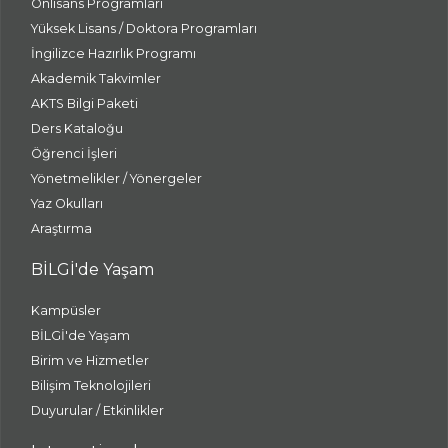
Önlisans Programları
Yüksek Lisans / Doktora Programları
İngilizce Hazırlık Programı
Akademik Takvimler
AKTS Bilgi Paketi
Ders Kataloğu
Öğrenci İşleri
Yönetmelikler / Yönergeler
Yaz Okulları
Araştırma
BİLGİ'de Yaşam
Kampüsler
BİLGİ'de Yaşam
Birim ve Hizmetler
Bilişim Teknolojileri
Duyurular / Etkinlikler