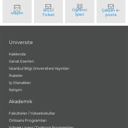
Üniversite
Hakkında
Sanat Eserleri
İstanbul Bilgi Üniversitesi Yayınları
İhaleler
İş Olanakları
İletişim
Akademik
Fakülteler / Yüksekokullar
Önlisans Programları
Yüksek Lisans / Doktora Programları