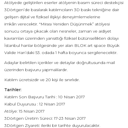
Atölyede geliştirilen eserler atölyenin basım süreci destekçisi
3Dörtgen’de basılarak katılımcıların 3D baskı tekniğine dair
gelişen dijital ve fiziksel ilişkiyi deneyimlemelerine
imkân verecektir. "Mirası Yeniden Düşünmek” atölyesi
sonucu ortaya çıkacak olan nesneler, zaman ve aidiyet
kavramları üzerinden yansıttığı fiziksel bütünsellikten dolayı
İstanbul hanlar bölgesinde yer alan BLOK art space Büyük
Valide Han’daki 53. odada 1 hafta boyunca sergilenecektir.
Adaylar belirtilen içerikler ve detaylar doğrultusunda mail
üzerinden başvuru yapmalılardır.
Katılım ücretsizdir ve 20 kişi ile sınırlıdır.
Tarihler:
Katılım Son Başvuru Tarihi : 10 Nisan 2017
Kabul Duyurusu : 12 Nisan 2017
Atölye: 15 Nisan 2017
3Dörtgen Üretim Süreci: 17-23 Nisan 2017
3Dörtgen Ziyareti: ileriki bir tarihte duyurulacaktır.