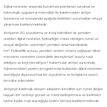
Dijital nesneler arasında kurulması planlanan sanatsal ve
teknolojik uygulama metodları ile katılımcıların atölye
süresince ve sonrasında aşağıda belirtilen sorunsalları ortaya
çıkarması beklenmektedir.
Atölyenin 3D soyutlama ve kolaj teknikleri ile yeniden
üretilen dijital nesneler, fizikselliğin miras niteliğini öznel ve
sosyal değerler üzerinden yeniden anlamlandırabilir
mi? Fiziksellik arzusu, yeniden üretim ortamı sağlayan siber
mecranın nesneleri üzerindeki deneyimsel 'aura'yı nasıl
etkiliyor ve biçimlendiriyor? Katılımcılar atölye sürecinde,
öğrenecekleri yazılım programında kullanılan dijital nesneler
aracılığıyla dışavurumsal bir soyutlama ve kolajlama süreci
tecrübe edecekler.
Atölyeye katılmak isteyen adayların kendileri için öznel değer
taşıyan bir nesneyi görsel ve metinselleştirmesi ve belirtilen
tarihe kadar mail aracılığıyla teslim etmesi beklenmektedir.