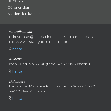
BİLGİ Talent
Öğrenci İşleri
Akademik Takvimler
santralistanbul
Eski Silahtarağa Elektrik Santralı Kazım Karabekir Cad.
No: 2/13 34060 Eyüpsultan İstanbul
harita
Kuştepe
İnönü Cad. No: 72 Kuştepe 34387 Şişli / İstanbul
harita
Dolapdere
Hacıahmet Mahallesi Pir Hüsamettin Sokak No:20
34440 Beyoğlu İstanbul
harita