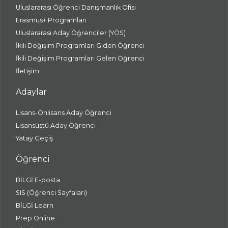
Uluslararası Öğrenci Danışmanlık Ofisi
Erasmus+ Programları
Uluslararası Aday Öğrenciler (YÖS)
İkili Değişim Programları Giden Öğrenci
İkili Değişim Programları Gelen Öğrenci
İletişim
Adaylar
Lisans-Önlisans Aday Öğrenci
Lisansüstü Aday Öğrenci
Yatay Geçiş
Öğrenci
BİLGİ E-posta
SIS (Öğrenci Sayfaları)
BİLGİ Learn
Prep Online