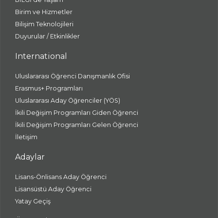
Birim ve Hizmetler
Bilişim Teknolojileri
Duyurular / Etkinlikler
International
Uluslararası Öğrenci Danışmanlık Ofisi
Erasmus+ Programları
Uluslararası Aday Öğrenciler (YÖS)
İkili Değişim Programları Giden Öğrenci
İkili Değişim Programları Gelen Öğrenci
İletişim
Adaylar
Lisans-Önlisans Aday Öğrenci
Lisansüstü Aday Öğrenci
Yatay Geçiş