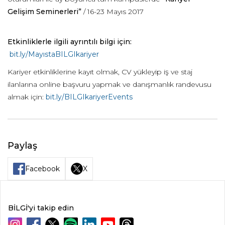
Gelişim Seminerleri”
/ 16-23 Mayıs 2017
Etkinliklerle ilgili ayrıntılı bilgi için:
bit.ly/MayıstaBILGIkariyer
Kariyer etkinliklerine kayıt olmak, CV yükleyip iş ve staj
ilanlarına online başvuru yapmak ve danışmanlık randevusu
almak için:
bit.ly/BILGIkariyerEvents
Paylaş
Facebook
X
BİLGİ'yi takip edin