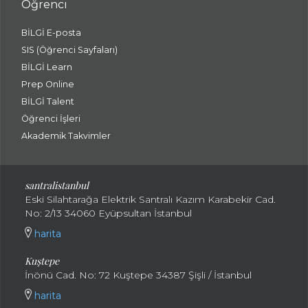
Öğrenci
BİLGİ E-posta
SIS (Öğrenci Sayfaları)
BİLGİ Learn
Prep Online
BİLGİ Talent
Öğrenci İşleri
Akademik Takvimler
santralistanbul
Eski Silahtarağa Elektrik Santralı Kazım Karabekir Cad.
No: 2/13 34060 Eyüpsultan İstanbul
harita
Kuştepe
İnönü Cad. No: 72 Kuştepe 34387 Şişli / İstanbul
harita