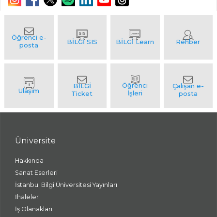
Üniversite
Hakkında
Sanat Eserleri
İstanbul Bilgi Üniversitesi Yayınları
İhaleler
İş Olanakları