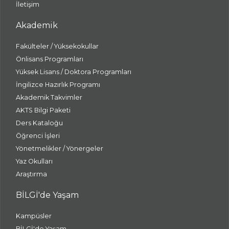
İletişim
Akademik
Fakülteler / Yüksekokullar
Önlisans Programları
Yüksek Lisans / Doktora Programları
İngilizce Hazırlık Programı
Akademik Takvimler
AKTS Bilgi Paketi
Ders Kataloğu
Öğrenci İşleri
Yönetmelikler / Yönergeler
Yaz Okulları
Araştırma
BİLGİ'de Yaşam
Kampüsler
BİLGİ'de Yaşam