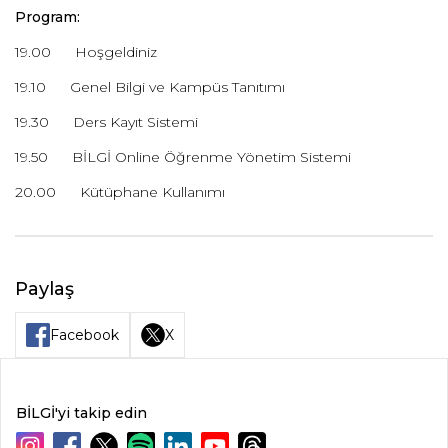
Program:
19.00 Hoşgeldiniz
19.10 Genel Bilgi ve Kampüs Tanıtımı
19.30 Ders Kayıt Sistemi
19.50 BİLGİ Online Öğrenme Yönetim Sistemi
20.00 Kütüphane Kullanımı
Paylaş
Facebook
X
BİLGİ'yi takip edin