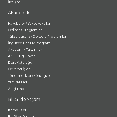
İletişim
Akademik
Fakülteler / Yüksekokullar
Önlisans Programları
Yüksek Lisans / Doktora Programları
İngilizce Hazırlık Programı
Akademik Takvimler
AKTS Bilgi Paketi
Ders Kataloğu
Öğrenci İşleri
Yönetmelikler / Yönergeler
Yaz Okulları
Araştırma
BİLGİ'de Yaşam
Kampüsler
BİLGİ'de Yaşam