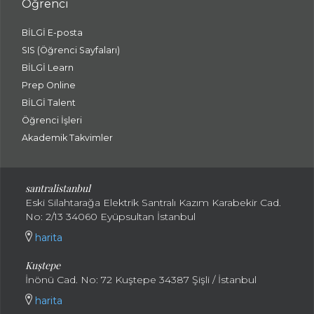
Öğrenci
BİLGİ E-posta
SIS (Öğrenci Sayfaları)
BİLGİ Learn
Prep Online
BİLGİ Talent
Öğrenci İşleri
Akademik Takvimler
santralistanbul
Eski Silahtarağa Elektrik Santralı Kazım Karabekir Cad.
No: 2/13 34060 Eyüpsultan İstanbul
harita
Kuştepe
İnönü Cad. No: 72 Kuştepe 34387 Şişli / İstanbul
harita