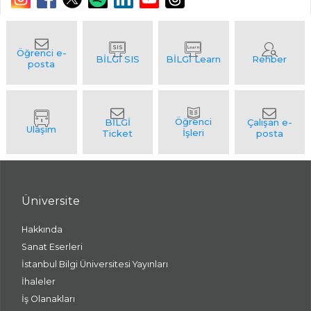
Üniversite
Hakkında
Sanat Eserleri
İstanbul Bilgi Üniversitesi Yayınları
İhaleler
İş Olanakları