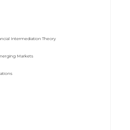
ancial Intermediation Theory
Emerging Markets
ations