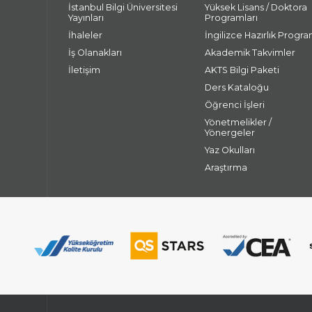
İstanbul Bilgi Üniversitesi
Yüksek Lisans / Doktora
Yayınları
Programları
İhaleler
İngilizce Hazırlık Progra
İş Olanakları
Akademik Takvimler
İletişim
AKTS Bilgi Paketi
Ders Kataloğu
Öğrenci İşleri
Yönetmelikler /
Yönergeler
Yaz Okulları
Araştırma