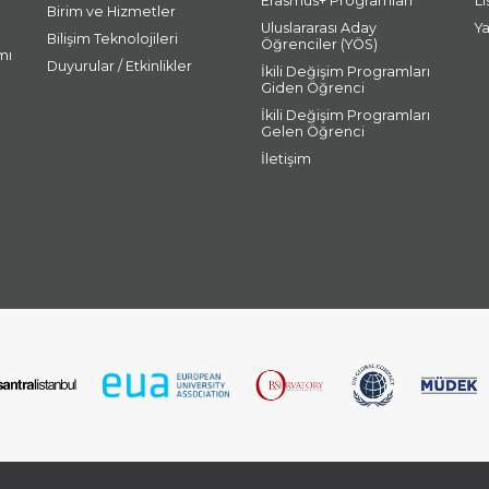
Erasmus+ Programları
L
Birim ve Hizmetler
Uluslararası Aday
Y
Bilişim Teknolojileri
Öğrenciler (YÖS)
mı
Duyurular / Etkinlikler
İkili Değişim Programları
Giden Öğrenci
İkili Değişim Programları
Gelen Öğrenci
İletişim