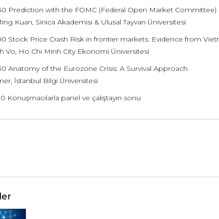
.30 Prediction with the FOMC (Federal Open Market Committee)
ng Kuan, Sinica Akademisi & Ulusal Tayvan Üniversitesi
.00 Stock Price Crash Risk in frontier markets: Evidence from Vie
h Vo, Ho Chi Minh City Ekonomi Üniversitesi
.30 Anatomy of the Eurozone Crisis: A Survival Approach
er, İstanbul Bilgi Üniversitesi
30 Konuşmacılarla panel ve çalıştayın sonu
ler