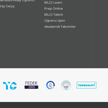
isansüstü Aday Öğrenci
BİLGİ Learn
atay Geçiş
Prep Online
BİLGİ Talent
Öğrenci İşleri
Akademik Takvimler