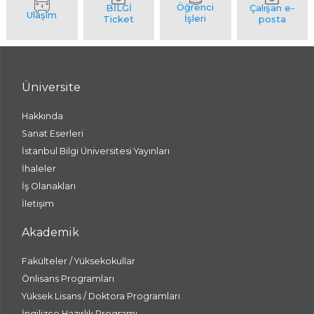
Üniversite
Hakkında
Sanat Eserleri
İstanbul Bilgi Üniversitesi Yayınları
İhaleler
İş Olanakları
İletişim
Akademik
Fakülteler / Yüksekokullar
Önlisans Programları
Yüksek Lisans / Doktora Programları
İngilizce Hazırlık Programı