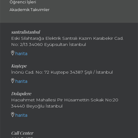
Öğrenci İşleri
Akademik Takvimler
santralistanbul
Eski Silahtarağa Elektrik Santralı Kazım Karabekir Cad.
No: 2/13 34060 Eyüpsultan İstanbul
harita
Kuştepe
İnönü Cad. No: 72 Kuştepe 34387 Şişli / İstanbul
harita
Dolapdere
Hacıahmet Mahallesi Pir Hüsamettin Sokak No:20
34440 Beyoğlu İstanbul
harita
Call Center