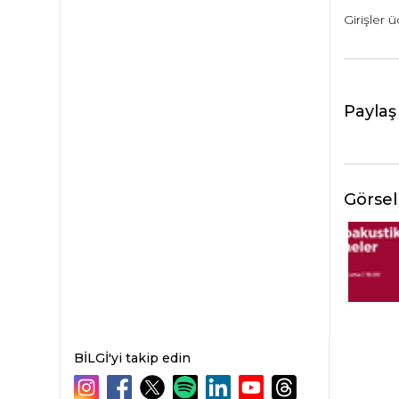
Girişler ü
Paylaş
Görsel
BİLGİ'yi takip edin