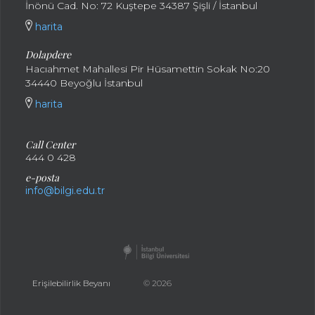
İnönü Cad. No: 72 Kuştepe 34387 Şişli / İstanbul
harita
Dolapdere
Hacıahmet Mahallesi Pir Hüsamettin Sokak No:20
34440 Beyoğlu İstanbul
harita
Call Center
444 0 428
e-posta
info@bilgi.edu.tr
Erişilebilirlik Beyanı
© 2026