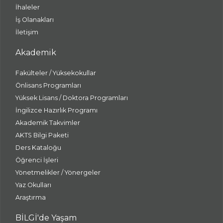
İhaleler
İş Olanakları
İletişim
Akademik
Fakülteler / Yüksekokullar
Önlisans Programları
Yüksek Lisans / Doktora Programları
İngilizce Hazırlık Programı
Akademik Takvimler
AKTS Bilgi Paketi
Ders Kataloğu
Öğrenci İşleri
Yönetmelikler / Yönergeler
Yaz Okulları
Araştırma
BİLGİ'de Yaşam