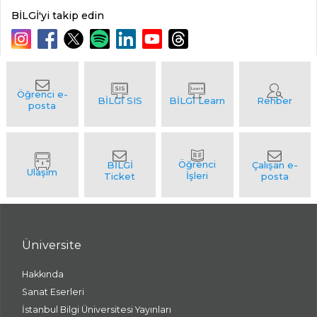
BİLGİ'yi takip edin
Üniversite
Hakkında
Sanat Eserleri
İstanbul Bilgi Üniversitesi Yayınları