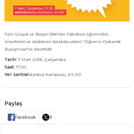
Tüm Sosyal ve Beşeri Bilimler Fakültesi öğrencileri,
önerilerini ve isteklerini iletebilecekleri "Öğrenci-Dekanlık
Buluşması"na davetlidir.
Tarih:
7 Mart 2018, Çarşamba
Saat:
17.00
Yer: santral
istanbul Kampüsü, E3-201
Paylaş
Facebook
X