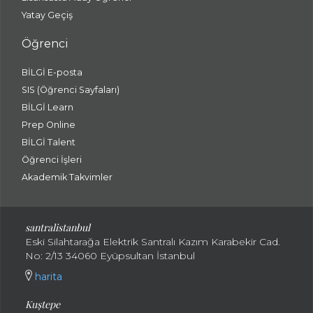
Yatay Geçiş
Öğrenci
BİLGİ E-posta
SIS (Öğrenci Sayfaları)
BİLGİ Learn
Prep Online
BİLGİ Talent
Öğrenci İşleri
Akademik Takvimler
santralistanbul
Eski Silahtarağa Elektrik Santralı Kazım Karabekir Cad.
No: 2/13 34060 Eyüpsultan İstanbul
harita
Kuştepe