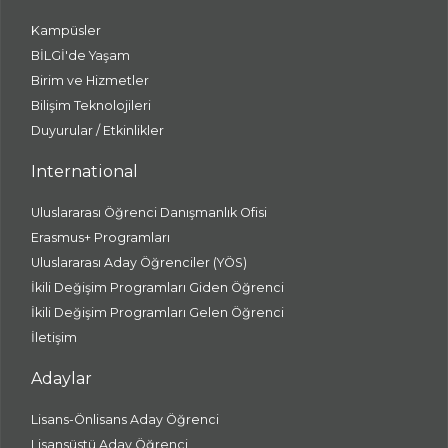
Kampüsler
BİLGİ'de Yaşam
Birim ve Hizmetler
Bilişim Teknolojileri
Duyurular / Etkinlikler
International
Uluslararası Öğrenci Danışmanlık Ofisi
Erasmus+ Programları
Uluslararası Aday Öğrenciler (YÖS)
İkili Değişim Programları Giden Öğrenci
İkili Değişim Programları Gelen Öğrenci
İletişim
Adaylar
Lisans-Önlisans Aday Öğrenci
Lisansüstü Aday Öğrenci