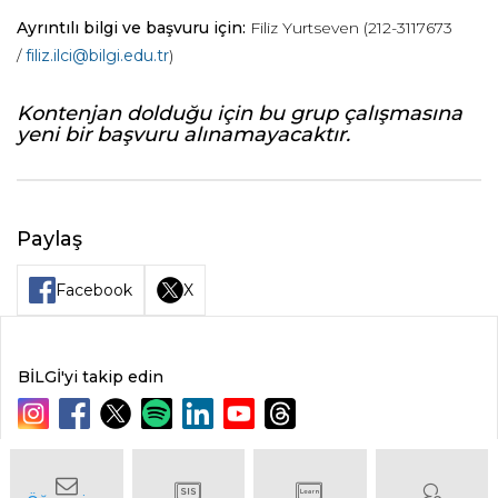
Ayrıntılı bilgi ve başvuru için:
Filiz Yurtseven (212-3117673
/
filiz.ilci@bilgi.edu.tr
)
Kontenjan dolduğu için bu grup çalışmasına
yeni bir başvuru alınamayacaktır.
Paylaş
Facebook
X
BİLGİ'yi takip edin