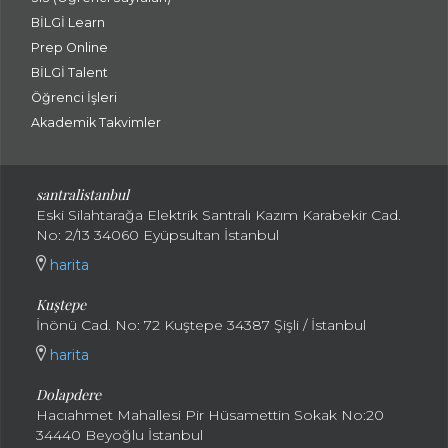
BİLGİ Learn
Prep Online
BİLGİ Talent
Öğrenci İşleri
Akademik Takvimler
santralistanbul
Eski Silahtarağa Elektrik Santralı Kazım Karabekir Cad.
No: 2/13 34060 Eyüpsultan İstanbul
harita
Kuştepe
İnönü Cad. No: 72 Kuştepe 34387 Şişli / İstanbul
harita
Dolapdere
Hacıahmet Mahallesi Pir Hüsamettin Sokak No:20
34440 Beyoğlu İstanbul