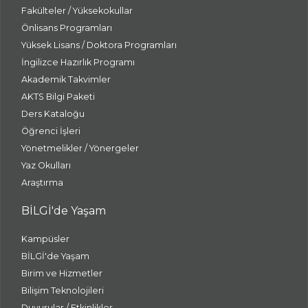
Fakülteler / Yüksekokullar
Önlisans Programları
Yüksek Lisans / Doktora Programları
İngilizce Hazırlık Programı
Akademik Takvimler
AKTS Bilgi Paketi
Ders Kataloğu
Öğrenci İşleri
Yönetmelikler / Yönergeler
Yaz Okulları
Araştırma
BİLGİ'de Yaşam
Kampüsler
BİLGİ'de Yaşam
Birim ve Hizmetler
Bilişim Teknolojileri
Duyurular / Etkinlikler