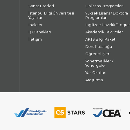
Sanat Eserleri
Önlisans Programları
İstanbul Bilgi Üniversitesi
Yüksek Lisans / Doktora
Yayınları
Programları
İhaleler
İngilizce Hazırlık Progra
İş Olanakları
Akademik Takvimler
İletişim
AKTS Bilgi Paketi
Ders Kataloğu
Öğrenci İşleri
Yönetmelikler /
Yönergeler
Yaz Okulları
Araştırma