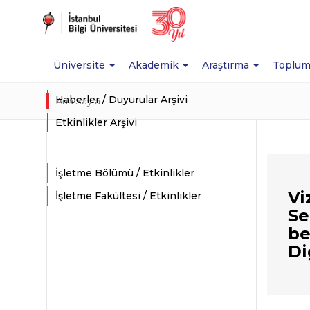
Üniversite
Akademik
Araştırma
Toplum
Haberler / Duyurular Arşivi
Ana Sayfa
Etkinlikler Arşivi
İşletme Bölümü / Etkinlikler
Vi
İşletme Fakültesi / Etkinlikler
Se
be
Di