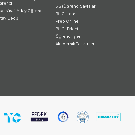
ğrenci
SIS (Öğrenci Sayfaları)
isansüstü Aday Öğrenci
BİLGİ Learn
atay Geçiş
Prep Online
BİLGİ Talent
Öğrenci İşleri
Akademik Takvimler