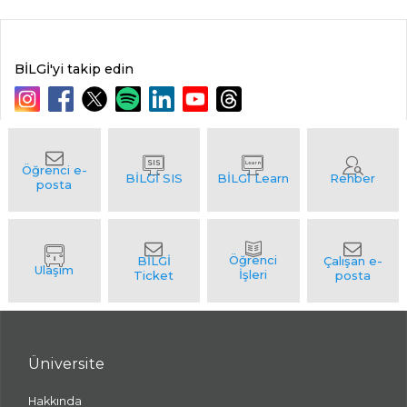
BİLGİ'yi takip edin
Üniversite
Hakkında