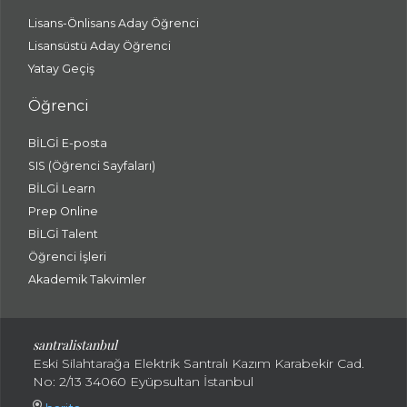
Lisans-Önlisans Aday Öğrenci
Lisansüstü Aday Öğrenci
Yatay Geçiş
Öğrenci
BİLGİ E-posta
SIS (Öğrenci Sayfaları)
BİLGİ Learn
Prep Online
BİLGİ Talent
Öğrenci İşleri
Akademik Takvimler
santralistanbul
Eski Silahtarağa Elektrik Santralı Kazım Karabekir Cad.
No: 2/13 34060 Eyüpsultan İstanbul