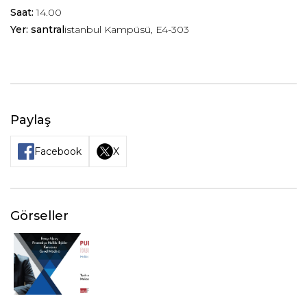
Saat:
14.00
Yer: santral
istanbul Kampüsü, E4-303
Paylaş
Facebook
X
Görseller