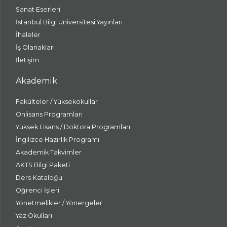
Sanat Eserleri
İstanbul Bilgi Üniversitesi Yayınları
İhaleler
İş Olanakları
İletişim
Akademik
Fakülteler / Yüksekokullar
Önlisans Programları
Yüksek Lisans / Doktora Programları
İngilizce Hazırlık Programı
Akademik Takvimler
AKTS Bilgi Paketi
Ders Kataloğu
Öğrenci İşleri
Yönetmelikler / Yönergeler
Yaz Okulları