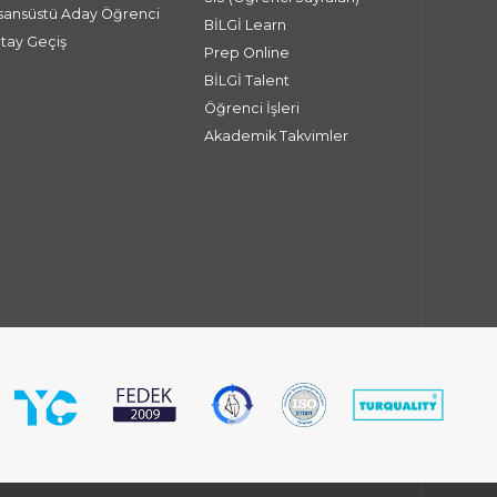
isansüstü Aday Öğrenci
BİLGİ Learn
atay Geçiş
Prep Online
BİLGİ Talent
Öğrenci İşleri
Akademik Takvimler