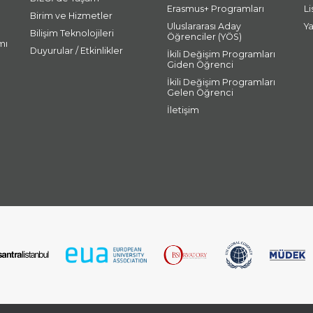
Erasmus+ Programları
L
Birim ve Hizmetler
Uluslararası Aday
Y
Bilişim Teknolojileri
Öğrenciler (YÖS)
mı
Duyurular / Etkinlikler
İkili Değişim Programları
Giden Öğrenci
İkili Değişim Programları
Gelen Öğrenci
İletişim