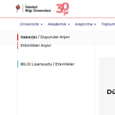
Üniversite
Akademik
Araştırma
Toplum
Haberler / Duyurular Arşivi
Ana Sayfa
Etkinlikler Arşivi
BİLGİ Lisansüstü / Etkinlikler
Dü