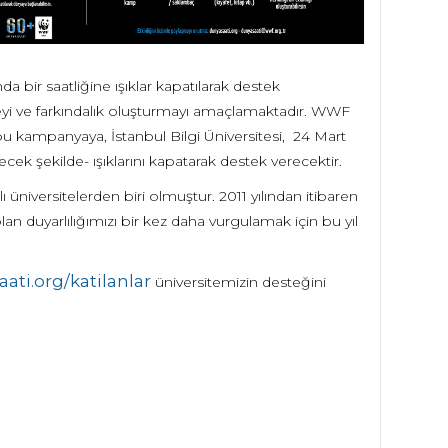
 bir saatliğine ışıklar kapatılarak destek
meyi ve farkındalık oluşturmayı amaçlamaktadır. WWF
u kampanyaya, İstanbul Bilgi Üniversitesi, 24 Mart
ek şekilde- ışıklarını kapatarak destek verecektir.
üniversitelerden biri olmuştur. 2011 yılından itibaren
olan duyarlılığımızı bir kez daha vurgulamak için bu yıl
ati.org/katilanlar
üniversitemizin desteğini