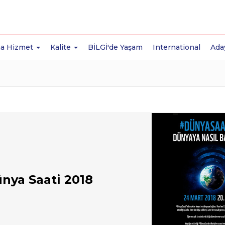
a Hizmet
Kalite
BİLGİ'de Yaşam
International
Ada
nya Saati 2018