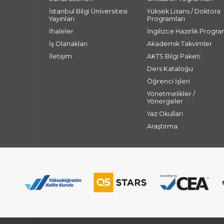
İstanbul Bilgi Üniversitesi
Yüksek Lisans / Doktora
Yayınları
Programları
İhaleler
İngilizce Hazırlık Progra
İş Olanakları
Akademik Takvimler
İletişim
AKTS Bilgi Paketi
Ders Kataloğu
Öğrenci İşleri
Yönetmelikler /
Yönergeler
Yaz Okulları
Araştırma